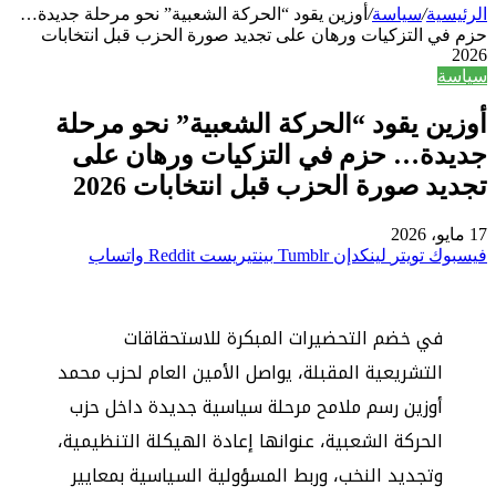
الرئيسية
/
سياسة
/
أوزين يقود “الحركة الشعبية” نحو مرحلة جديدة…
حزم في التزكيات ورهان على تجديد صورة الحزب قبل انتخابات
2026
سياسة
أوزين يقود “الحركة الشعبية” نحو مرحلة
جديدة… حزم في التزكيات ورهان على
تجديد صورة الحزب قبل انتخابات 2026
17 مايو، 2026
فيسبوك
تويتر
لينكدإن
بينتيريست
واتساب
في خضم التحضيرات المبكرة للاستحقاقات
التشريعية المقبلة، يواصل الأمين العام لحزب
محمد
أوزين
رسم ملامح مرحلة سياسية جديدة داخل حزب
الحركة الشعبية
، عنوانها إعادة الهيكلة التنظيمية،
وتجديد النخب، وربط المسؤولية السياسية بمعايير