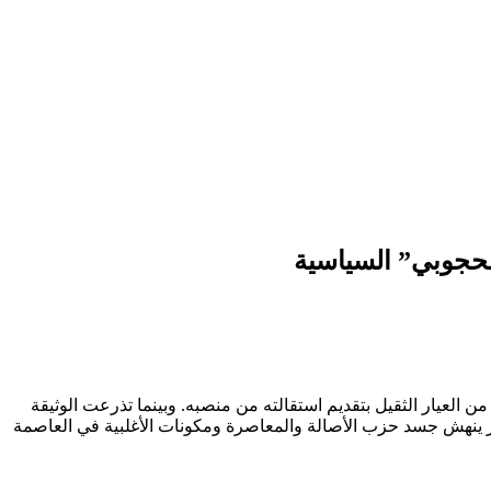
الحجوبي” السياسية
لعيار الثقيل بتقديم استقالته من منصبه. وبينما تذرعت الوثيقة
 ينهش جسد حزب الأصالة والمعاصرة ومكونات الأغلبية في العاصمة