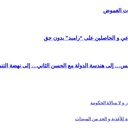
رات الغموض
عي و الحاصلين على “راميد” بدون حق
مس… إلى هندسة الدولة مع الحسن الثاني… إلى نهضة الت
 و لا مبالاة الحكومة
للأغذية و الحد من المبيدات