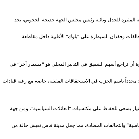
ة المثيرة للجدل ونائبة رئيس مجلس الجهة خديجة الحجوبي، يجد
الفات وفقدان السيطرة على “بلوك” الأغلبية داخل مقاطعة
وة أن تراجع أسهم الشقيق في التدبير المحلي هو “مسمار آخر” في
مجدداً باسم الحزب في الاستحقاقات المقبلة، خاصة مع رغبة قيادات
ار يسعى للحفاظ على مكتسبات “العائلات السياسية”، ومن جهة
سياسية” والتحالفات المضادة، مما جعل مدينة فاس تعيش حالة من