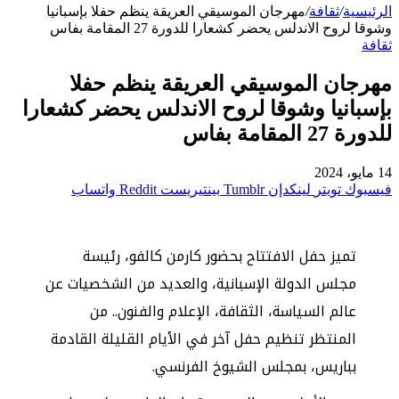
الرئيسية
/
ثقافة
/
مهرجان الموسيقي العريقة ينظم حفلا بإسبانيا
وشوقا لروح الاندلس يحضر كشعارا للدورة 27 المقامة بفاس
ثقافة
مهرجان الموسيقي العريقة ينظم حفلا
بإسبانيا وشوقا لروح الاندلس يحضر كشعارا
للدورة 27 المقامة بفاس
14 مايو، 2024
فيسبوك
تويتر
لينكدإن
بينتيريست
واتساب
تميز حفل الافتتاح بحضور كارمن كالفو، رئيسة
مجلس الدولة الإسبانية، والعديد من الشخصيات عن
عالم السياسة، الثقافة، الإعلام والفنون.. من
المنتظر تنظيم حفل آخر في الأيام القليلة القادمة
بباريس، بمجلس الشيوخ الفرنسي.