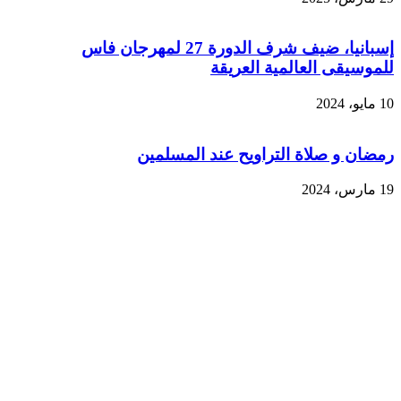
إسبانيا، ضيف شرف الدورة 27 لمهرجان فاس
للموسيقى العالمية العريقة
10 مايو، 2024
رمضان و صلاة التراويح عند المسلمين
19 مارس، 2024