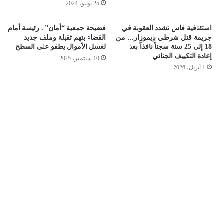
25 يونيو، 2024
استئنافية فاس تشدد العقوبة في
فضيحة جمعية “أمان”.. رئيسة أمام
جريمة قتل شرطي بإيموزار… من
القضاء بتهم ثقيلة وملف جديد
18 إلى 25 سنة سجناً نافذاً بعد
لغسل الأموال يطفو على السطح
إعادة التكييف الجنائي
10 سبتمبر، 2025
1 أبريل، 2026