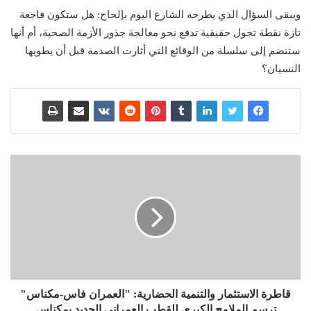
ويبقى السؤال الذي يطرحه الشارع اليوم بإلحاح: هل ستكون فاجعة
تازة نقطة تحول حقيقية تدفع نحو معالجة جذور الأزمة الصحية، أم أنها
ستنضم إلى سلسلة من الوقائع التي أثارت الصدمة قبل أن يطويها
النسيان؟
قاطرة الاستثمار والتنمية الحضارية: "العمران فاس-مكناس"
ترسم الملامح الكبرى للقطب العمراني الجديد بمكناس