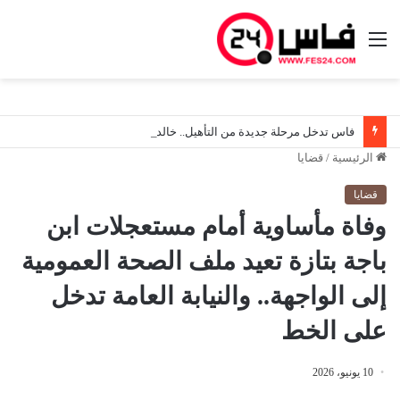
القائمة
فاس تدخل مرحلة جديدة من التأهيل.. خالد آيت طالب يقود جولات ميدانية ويعبّئ مختلف المتدخلين لإعادة الاعتبار للأحياء والمرافق والفضاءات العمومية
الرئيسية
/
قضايا
قضايا
وفاة مأساوية أمام مستعجلات ابن
باجة بتازة تعيد ملف الصحة العمومية
إلى الواجهة.. والنيابة العامة تدخل
على الخط
10 يونيو، 2026