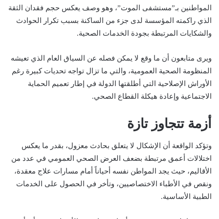
المواطنين بـ”مستشفى الموت”، وهو وصف يعكس حجم فقدان الثقة
الذي راكمته المؤسسة لدى جزء من الساكنة بسبب تكرار الحوادث
والشكايات المرتبطة بجودة الخدمات الصحية.
ويرى متابعون أن ما وقع لا يمكن فصله عن السياق العام الذي تعيشه
المنظومة الصحية العمومية، والتي ما تزال تواجه تحديات كبيرة رغم
الأوراش الإصلاحية التي أطلقتها الدولة في إطار تعميم الحماية
الاجتماعية وإعادة هيكلة القطاع الصحي.
أزمة تتجاوز تازة
وتؤكد الواقعة أن الإشكال لا يتعلق بحادث معزول، بقدر ما يعكس
اختلالات أعمق مرتبطة بضعف العرض الصحي العمومي في عدد من
الأقاليم، حيث يجد المواطن نفسه أحياناً أمام مسارات علاج معقدة،
ونقص في الأطباء الاختصاصيين، وتأخر في الحصول على الخدمات
الطبية الأساسية.