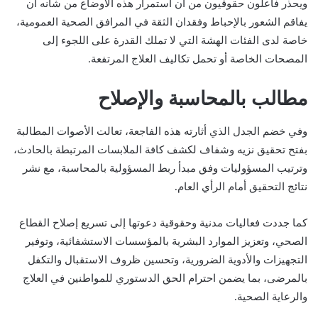
ويحذر فاعلون حقوقيون من أن استمرار هذه الأوضاع من شأنه أن
يفاقم الشعور بالإحباط وفقدان الثقة في المرافق الصحية العمومية،
خاصة لدى الفئات الهشة التي لا تملك القدرة على اللجوء إلى
المصحات الخاصة أو تحمل تكاليف العلاج المرتفعة.
مطالب بالمحاسبة والإصلاح
وفي خضم الجدل الذي أثارته هذه الفاجعة، تعالت الأصوات المطالبة
بفتح تحقيق نزيه وشفاف لكشف كافة الملابسات المرتبطة بالحادث،
وترتيب المسؤوليات وفق مبدأ ربط المسؤولية بالمحاسبة، مع نشر
نتائج التحقيق أمام الرأي العام.
كما جددت فعاليات مدنية وحقوقية دعوتها إلى تسريع إصلاح القطاع
الصحي، وتعزيز الموارد البشرية بالمؤسسات الاستشفائية، وتوفير
التجهيزات والأدوية الضرورية، وتحسين ظروف الاستقبال والتكفل
بالمرضى، بما يضمن احترام الحق الدستوري للمواطنين في العلاج
والرعاية الصحية.