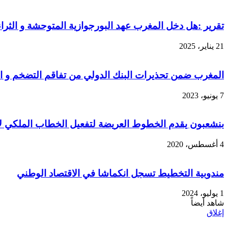
تقرير :هل دخل المغرب عهد البورجوازية المتوحشة و الثرا
21 يناير، 2025
المغرب ضمن تحذيرات البنك الدولي من تفاقم التضخم و ال
7 يونيو، 2023
بنشعبون يقدم الخطوط العريضة لتفعيل الخطاب الملكي لا
4 أغسطس، 2020
مندوبية التخطيط تسجل انكماشا في الاقتصاد الوطني
1 يوليو، 2024
شاهد أيضاً
إغلاق