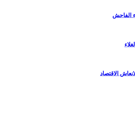
ء الفاحش
غلاء
نعاش الاقتصاد