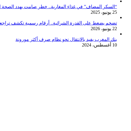
“السكر المضاف” في غذاء المغاربة.. خطر صامت يهدد الصحة ا
25 يونيو، 2025
تضخم يضغط على القدرة الشرائية.. أرقام رسمية تكشف تراجعاً مؤق
22 يونيو، 2026
بنك المغرب يفيد بالانتقال نحو نظام صرف أكثر مورونة
10 أغسطس، 2024