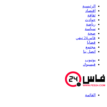
الرئيسية
اقتصاد
ثقافة
حوادث
رياضة
سياسة
صحة
فاس24 تيفي
قضايا
مجتمع
اتصل بنا
يوتيوب
فيسبوك
القائمة
أخبار عاجلة