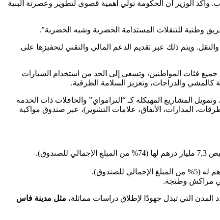
وأكد الوزير أن الحكومة تولي أهمية قصوى لتطوير وعصرنة البنية
طريق وطنية للتنقلات المستدامة الحضرية وشبه الحضرية”.
لنقل. ويتم ذلك عبر تقديم الدعم المالي والتقني لتحفيزها على
 جميع فئات المواطنين، وتسعى إلى الحد من استخدام السيارات
ئة كالمشي والدراجات، وتعزيز السلامة الطرقية.
ويل المشاريع المهيكلة كـ “الترامواي” والحافلات ذات الخدمة
الطرقات، المدارات، الأنفاق، علامات التشوير)، عبر صندوق مواكبة
نتي مراكش وطنجة.
مثل مدينة فاس