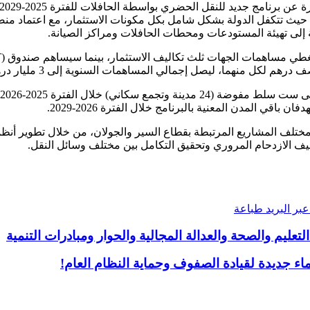
ة إلى تهيئة المستودعات ومحطات الحافلات ومراكز الصيانة.
هم لكل منهما، ليصل إجمالي المساهمات السنوية إلى 3 مليار درهم.
ختلف المشاريع المرتبطة بقطاع السير والجولان، من خلال تطوير أنظمة ا
ف الازدحام المروري وتحقيق التكامل بين مختلف وسائل النقل.
بر البريد
طباعة
عليم والصحة والعدالة المجالية والحوار ومبادرات التنمية
 جديدة لقيادة الصفوف وحماية النظام العام!