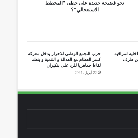
نحو فضيحة جديدة على خطى "المخطط
الاستعجالي"؟
خلية لمراقبة
حزب التجمع الوطني للاحرار يدخل معركة
 من طرف
كسر العظام مع العدالة و التنمية و ينظم
لقاءا جماهريا للرد على بنكيران
22 أبريل، 2024