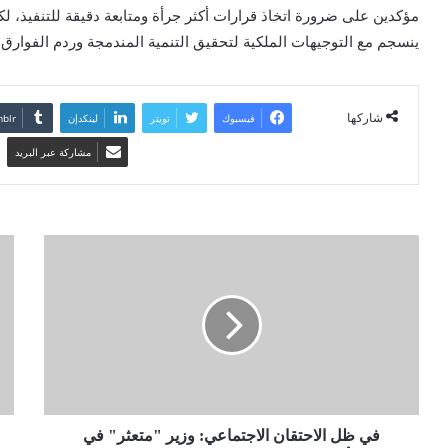
مؤكدين على ضرورة اتخاذ قرارات أكثر جرأة ومتابعة دقيقة للتنفيذ، لك
ينسجم مع التوجيهات الملكية لتحقيق التنمية المندمجة وردم الفوارق.
شاركها
فيسبوك
تويتر
لينكدإن
مشاركة عبر البريد
في ظل الاحتقان الاجتماعي: وزير "متعثر" في