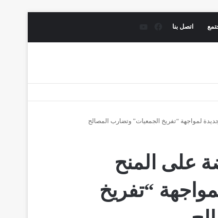
فيسبوك
يوتيوب
تمع
اتصل بنا
 جديدة لمواجهة “تفريخ الجمعيات” وتضارب المصالح
ضة على المنح
واجهة “تفريخ
لح