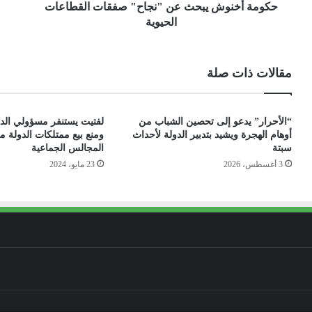
حكومة أخنوش يبحث عن "نجاح" صفقات القطاعات
الحيوية
مقالات ذات صلة
“الأحرار” يدعو إلى تحصين الشباب من
لفتيت يستنفر مسؤولي الدا
أوهام الهجرة ويشيد بتدبير الدولة لأحداث
ومنع بيع ممتلكات الدولة
سبتة
المجالس الجماعية
3 أغسطس، 2026
23 مايو، 2024