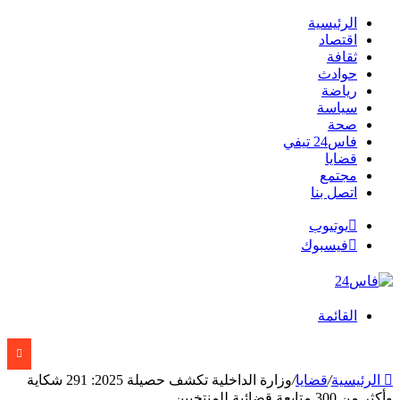
الرئيسية
اقتصاد
ثقافة
حوادث
رياضة
سياسة
صحة
فاس24 تيفي
قضايا
مجتمع
اتصل بنا
يوتيوب
فيسبوك
القائمة
الرئيسية
/
قضايا
/
وزارة الداخلية تكشف حصيلة 2025: 291 شكاية
وأكثر من 300 متابعة قضائية للمنتخبين