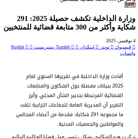
قضايا
وزارة الداخلية تكشف حصيلة 2025: 291
شكاية وأكثر من 300 متابعة قضائية للمنتخبين
4 نوفمبر، 2025
فيسبوك
تويتر
لينكدإن
بينتيريست
واتساب
أفادت وزارة الداخلية في تقريرها السنوي لعام
2025 ببيانات مفصلة حول الشكاوى والمتابعات
القضائية المرتبطة بتدبير الشأن المحلي. وأبرز
التقرير أن المديرية العامة للجماعات الترابية تلقت
ما مجموعه 291 شكاية، مقدمة من أعضاء المجالس
والمواطنين والجمعيات المدنية.
تركزت هذه الشكاوى بشكل رئيسي حول قضايا الحكامة المالية