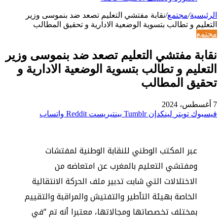
الرئيسية
/
مجتمع
/
نقابة مفتشي التعليم تصعد ضد بنموسى وزير
التعليم و تطالب بتسوية الوضعية الادارية و تحقيق المطالب
مجتمع
نقابة مفتشي التعليم تصعد ضد بنموسى وزير
التعليم و تطالب بتسوية الوضعية الادارية و
تحقيق المطالب
7 أغسطس، 2024
فيسبوك
تويتر
لينكدإن
بينتيريست
واتساب
عبر المكتب الوطني للنقابة الوطنية لمفتشات
ومفتشي التعليم بالمغرب عن امتعاضه من
الاختلالات التي شابت تدبير ملف الحركة الانتقالية
الخاصة بهيئة التأطير والتفتيش والمراقبة والتقييم
بمختلف تخصصاتها ومجالاتها، معتبرا أنه تم “في