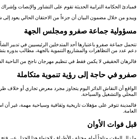
فمبادئ الحكامة الترابية الحديثة تقوم على التشاور والإنصات وإشراك 
ويبدو من خلال مضمون البيان أن جزءاً من الاحتقان الحالي يعود إلى
مسؤولية جماعة صفرو ومجلس الجهة
تتحمل جماعة صفرو باعتبارها أحد المتدخلين الرئيسيين في تدبير ا
دعم عدد من التظاهرات والمشاريع التنموية بالجهة، مطالب بدوره بتشجي
فالرهان الحقيقي لا يكمن فقط في تنظيم مهرجان ناجح من الناحية الفني
صفرو في حاجة إلى رؤية تنموية متكاملة
الواقع أن النقاش الدائر اليوم يتجاوز مجرد معرض تجاري أو خلاف ظر
المحلي والتشغيل والسياحة.
فالمدينة تتوفر على مؤهلات تاريخية وثقافية وسياحية مهمة، غير أن
العامة.
قبل فوات الأوان
ما زال الوقت متاحاً أمام مختلف الأطراف لاحتواء هذا الجدل عبر فتح