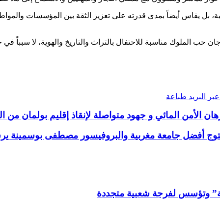
ة، بل يقاس أيضاً بمدى قدرته على تعزيز الثقة بين المؤسسات والمواط
 حب الملوك مناسبة للاحتفال بالتراث والتاريخ والهوية، لا سبباً في خ
بر البريد
طباعة
 الأمن المائي و جهود متواصلة لإنقاذ إقليم بولمان من 
تتوج أفضل جامعة مغربية والبروفيسور مصطفى بوسمينة يرسخ ن
ة” وتؤسس لفرجة شعبية متجددة