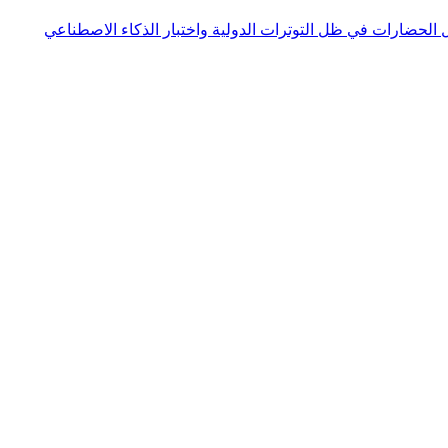
 الحضارات في ظل التوترات الدولية واختبار الذكاء الاصطناعي