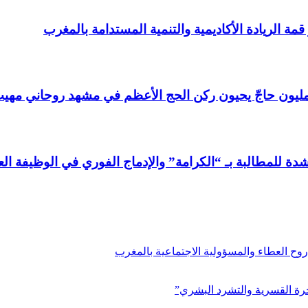
ة الريادة الأكاديمية والتنمية المستدامة بالمغرب
شدة للمطالبة بـ “الكرامة” والإدماج الفوري في الوظيفة ال
وح العطاء والمسؤولية الاجتماعية بالمغرب
رة القسرية والتشرد البشري”