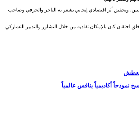
نين، وتحقيق أثر اقتصادي إيجابي يشعر به التاجر والحرفي وصاحب
لق احتقان كان بالإمكان تفاديه من خلال التشاور والتدبير التشاركي
العطش
موذجاً أكاديمياً ينافس عالمياً