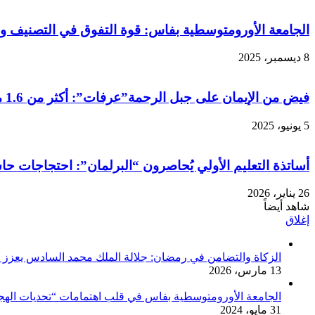
الجامعة الأورومتوسطية بفاس: قوة التفوق في التصنيف و قم
8 ديسمبر، 2025
فيض من الإيمان على جبل الرحمة”عرفات”: أكثر من 1.6 مليون حاجّ يحيون ركن الحج الأعظم في مشهد روحاني مهيب
5 يونيو، 2025
أساتذة التعليم الأولي يُحاصرون “البرلمان”: احتجاجات حا
26 يناير، 2026
شاهد أيضاً
إغلاق
الزكاة والتضامن في رمضان: جلالة الملك محمد السادس يعزز ر
13 مارس، 2026
الجامعة الأورومتوسطية بفاس في قلب اهتمامات “تحديات الهج
31 مايو، 2024