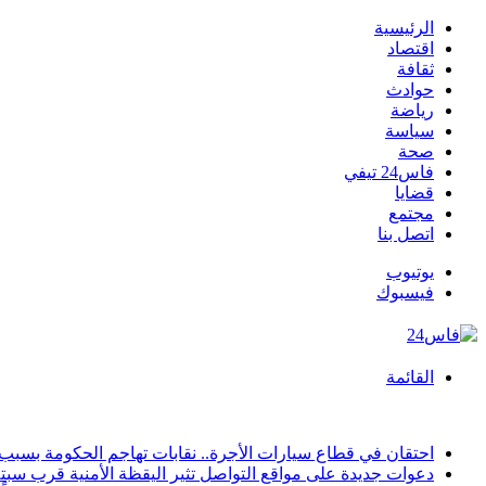
الرئيسية
اقتصاد
ثقافة
حوادث
رياضة
سياسة
صحة
فاس24 تيفي
قضايا
مجتمع
اتصل بنا
يوتيوب
فيسبوك
القائمة
أخبار عاجلة
احتقان في قطاع سيارات الأجرة.. نقابات تهاجم الحكومة بس
دعوات جديدة على مواقع التواصل تثير اليقظة الأمنية قرب سبتة.