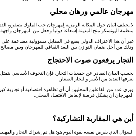
مهرجان عالمي ورهان محلي
منظمة اليونسكو منح المدينة إشعاعاً دولياً وجعل من المهرجان واجهة 
غير أن هذا الاعتراف الدولي يضع في المقابل مسؤولية مضاعفة على 
وذلك من أجل ضمان التوازن بين البعد الثقافي للمهرجان وبين مصالح ا
التجار يرفعون صوت الاحتجاج
بحسب البيان الصادر عن جمعيات التجار، فإن التخوف الأساسي يتمثل ف
تعرفها العديد من الأسر والتجار الصغار.
ويرى عدد من الفاعلين المحليين أن أي تظاهرة اقتصادية أو تجارية كب
المهرجان أن يشكل فرصة لإنعاش الاقتصاد المحلي.
أين هي المقاربة التشاركية؟
السؤال الذي يفرض نفسه بقوة اليوم هو: هل تم إشراك التجار والمهنيين