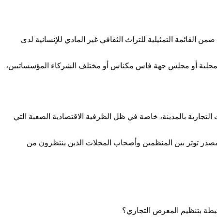
لا يختلف اثنان حول المكانة الرمزية لمهرجان حب الملوك بصفرو، الذي يعد من أقدم المهرجانات الثقافية بالمغرب، كما أن تصنيفه سنة 2012 ضمن القائمة التمثيلية للتراث الثقافي غير المادي للإنسانية لدى
المحلية أو مجلس جهة فاس مكناس أو مختلف الشركاء المؤسساتيين،
لتجارية بالمدينة، خاصة في ظل الظرفية الاقتصادية الصعبة التي
لى مصدر توتر بين المنظمين وأصحاب المحلات الذين ينتظرون من
رتبطة بتنظيم المعرض التجاري؟