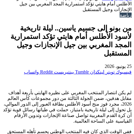
الأطلس أمام هايتي تؤكد استمرارية المجد المغربي بين جيل
الإنجازات وجيل المستقبل
رياضة
من بونو إلى جسيم ياسين.. ليلة تاريخية
لأسود الأطلس أمام هايتي تؤكد استمرارية
المجد المغربي بين جيل الإنجازات وجيل
المستقبل
25 يونيو، 2026
فيسبوك
تويتر
لينكدإن
بينتيريست
واتساب
لم يكن انتصار المنتخب المغربي على نظيره الهايتي بأربعة أهداف
مقابل هدفين، ضمن الجولة الثالثة من دور مجموعات كأس العالم
2026، مجرد فوز منح أسود الأطلس بطاقة العبور إلى الدور الموالي،
بل تحول إلى ليلة تاريخية بامتياز، حملت في طياتها رسائل قوية تؤكد
أن كرة القدم المغربية تواصل صناعة الإنجازات وتدوين الأرقام
القياسية على الساحة العالمية.
ففي الوقت الذي كان فيه المنتخب الوطني يحسم تأهله المستحق