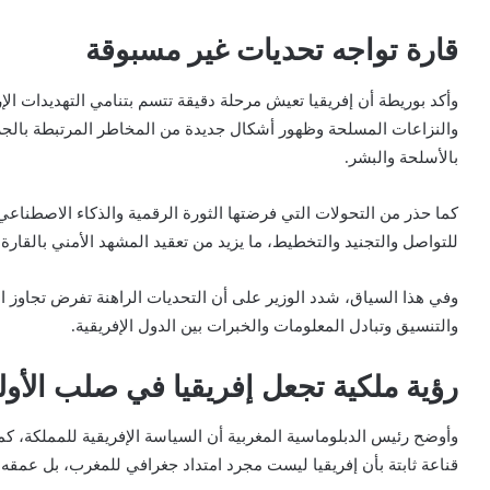
قارة تواجه تحديات غير مسبوقة
وأكد بوريطة أن إفريقيا تعيش مرحلة دقيقة تتسم بتنامي التهديدات الإر
والنزاعات المسلحة وظهور أشكال جديدة من المخاطر المرتبطة بالجريمة
بالأسلحة والبشر.
كما حذر من التحولات التي فرضتها الثورة الرقمية والذكاء الاصطنا
للتواصل والتجنيد والتخطيط، ما يزيد من تعقيد المشهد الأمني بالقارة.
وفي هذا السياق، شدد الوزير على أن التحديات الراهنة تفرض تجاوز ال
والتنسيق وتبادل المعلومات والخبرات بين الدول الإفريقية.
رؤية ملكية تجعل إفريقيا في صلب الأول
وأوضح رئيس الدبلوماسية المغربية أن السياسة الإفريقية للمملكة، 
قناعة ثابتة بأن إفريقيا ليست مجرد امتداد جغرافي للمغرب، بل عمقه 