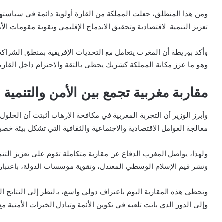
ومن هذا المنطلق، جعلت المملكة من القارة أولوية دائمة في سياسته
تعزيز التنمية الاقتصادية وتحقيق الاندماج الإقليمي وتقوية مقومات الأ
وأكد بوريطة أن المغرب يتعامل مع التحديات الإفريقية بمنطق الشراك
وهو ما عزز مكانة المملكة كشريك يحظى بالثقة والاحترام داخل القارة
مقاربة مغربية تجمع بين الأمن والتنمية
وأبرز الوزير أن التجربة المغربية في مكافحة الإرهاب أثبتت أن الحلو
معالجة العوامل الاقتصادية والاجتماعية والثقافية التي تشكل بيئة خصبة
ولهذا، يواصل المغرب الدفاع عن مقاربة متكاملة تقوم على تعزيز الت
ونشر قيم الإسلام الوسطي المعتدل، وتقوية مؤسسات الدولة، باعتبار
وتحظى هذه المقاربة اليوم باعتراف دولي واسع، بالنظر إلى النتائج 
وإلى الدور الذي باتت تلعبه في تكوين الأئمة وتبادل الخبرات الأمنية مع