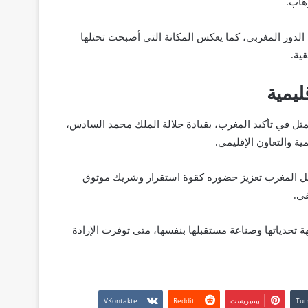
هاب.
 الدور المغربي، كما يعكس المكانة التي أصبحت تحتلها
ية.
يمية
تمثل في تأكيد المغرب، بقيادة جلالة الملك محمد السادس،
ية والتعاون الإقليمي.
صل المغرب تعزيز حضوره كقوة استقرار وشريك موثوق
قي.
ة تحدياتها وصناعة مستقبلها بنفسها، متى توفرت الإرادة
بينتيريست