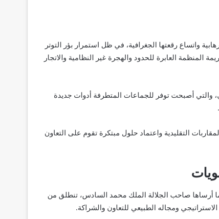
هابية واتساع رقعتها الجغرافية، في ظل استمرار بؤر التوتر
 المنظمة العابرة للحدود والهجرة غير النظامية والاتجار
عي، والتي أصبحت توفر للجماعات المتطرفة أدوات جديدة
مقاربات التقليدية واعتماد حلول مبتكرة تقوم على التعاون
ويات
كما أرساها صاحب الجلالة الملك محمد السادس، تنطلق من
الاستراتيجي ومجاله الطبيعي للتعاون والشراكة.