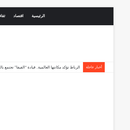
الرئيسية
اقتصاد
ثقاف
أخبار عاجلة
فاجعة تهز إقليم تازة.. مصرع طفلتين غرقًا بوادي بجم