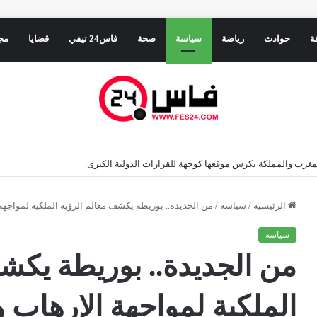
ة
حوادث
رياضة
سياسة
صحة
فاس24 تيفي
قضايا
مج
اعة بوحلو والسلطات تفتح تحقيقًا
الرئيسية
/
سياسة
/
من الجديدة.. بوريطة يكشف معالم الرؤية الملكية لمواجهة
سياسة
من الجديدة.. بوريطة يكش
الملكية لمواجهة الإرهاب و