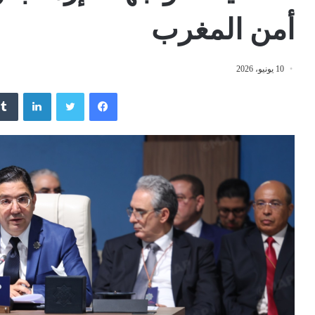
أمن المغرب
10 يونيو، 2026
فيسبوك
تويتر
لينكدإن