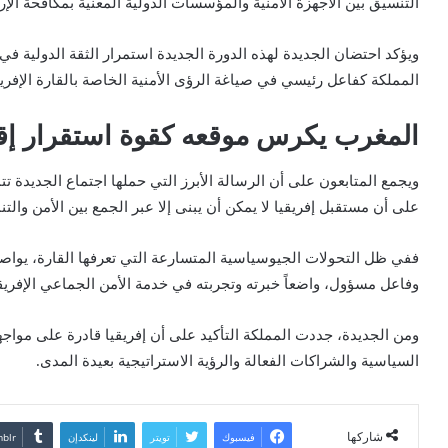
التنسيق بين الأجهزة الأمنية والمؤسسات الدولية المعنية بمكافحة الإر
ويؤكد احتضان الجديدة لهذه الدورة الجديدة استمرار الثقة الدولية في
المملكة كفاعل رئيسي في صياغة الرؤى الأمنية الخاصة بالقارة الإفريق
المغرب يكرس موقعه كقوة استقرار إقل
ويجمع المتابعون على أن الرسالة الأبرز التي حملها اجتماع الجديدة ت
على أن مستقبل إفريقيا لا يمكن أن يبنى إلا عبر الجمع بين الأمن والتنم
ففي ظل التحولات الجيوسياسية المتسارعة التي تعرفها القارة، يوا
وفاعل مسؤول، واضعاً خبرته وتجربته في خدمة الأمن الجماعي الإفري
ومن الجديدة، جددت المملكة التأكيد على أن إفريقيا قادرة على مواجه
السياسية والشراكات الفعالة والرؤية الاستراتيجية بعيدة المدى.
شاركها
فيسبوك
تويتر
لينكدإن