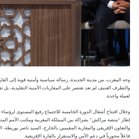
وجه المغرب، من مدينة الجديدة، رسالة سياسية وأمنية قوية إلى القارة
والتطرف العنيف لم تعد تقتصر على المقاربات الأمنية التقليدية، بل 
لعملة واحدة.
وخلال افتتاح أشغال الدورة الخامسة للاجتماع رفيع المستوى لرؤساء و
إطار “منصة مراكش” بشراكة بين المملكة المغربية ومكتب الأمم المت
والتعاون الإفريقي والمغاربة المقيمين بالخارج، السيد ناصر بوريطة، 
فاعلاً محورياً في دعم الأمن والاستقرار بالقارة الإفريقية.