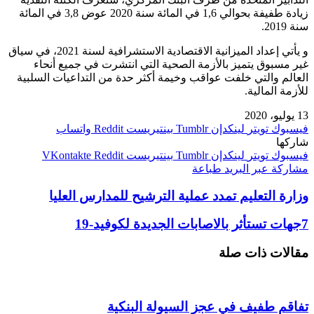
زيادة طفيفة بحوالي 1,6 في المائة سنة 2020 عوض 3,8 في المائة
سنة 2019.
و يأتي إعداد الميزانية الاقتصادية الاستشرافية لسنة 2021، في سياق
غير مسبوق يتميز بالأزمة الصحية التي انتشرت في جميع أنحاء
العالم والتي خلفت عواقب وخيمة أكثر حدة من التداعيات السلبية
للأزمة المالية.
13 يوليو، 2020
فيسبوك
تويتر
لينكدإن
بينتيريست
واتساب
شاركها
فيسبوك
تويتر
لينكدإن
بينتيريست
مشاركة عبر البريد
طباعة
وزارة التعليم تمدد عملية الترشيح للمدارس العليا
7جهات تستأثر بالاصابات الجديدة لكوفيد-19
مقالات ذات صلة
تفاقم طفيف في عجز السيولة البنكية