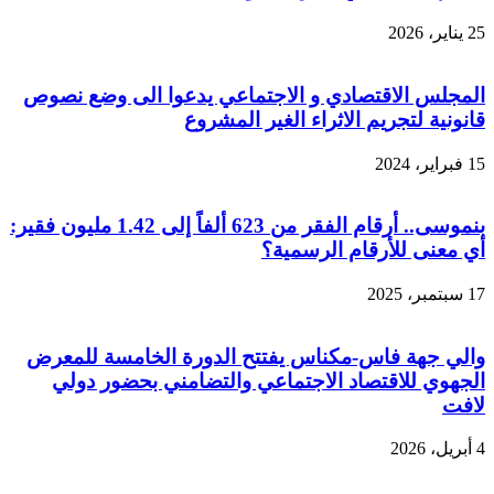
25 يناير، 2026
المجلس الاقتصادي و الاجتماعي يدعوا الى وضع نصوص
قانونية لتجريم الاثراء الغير المشروع
15 فبراير، 2024
بنموسى.. أرقام الفقر من 623 ألفاً إلى 1.42 مليون فقير:
أي معنى للأرقام الرسمية؟
17 سبتمبر، 2025
والي جهة فاس-مكناس يفتتح الدورة الخامسة للمعرض
الجهوي للاقتصاد الاجتماعي والتضامني بحضور دولي
لافت
4 أبريل، 2026