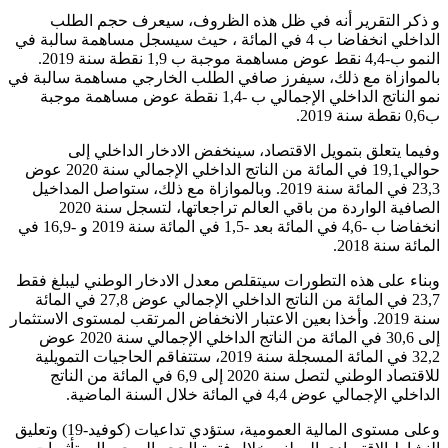
و ذكر التقرير أنه في ظل هذه الظروف، سيعرف حجم الطلب
الداخلي انخفاضا ب 4 في المائة ، حيث سيسجل مساهمة سالبة في
النمو ب-4,4 نقط عوض مساهمة موجبة ب 1,9 نقطة سنة 2019.
بالموازاة مع ذلك، سيفرز صافي الطلب الخارجي مساهمة سالبة في
نمو الناتج الداخلي الإجمالي ب -1,4 نقطة عوض مساهمة موجبة
ب0,6 نقطة سنة 2019.
وفيما يتعلق بتمويل الاقتصاد، سينخفض الادخار الداخلي إلى
حوالي19,1 في المائة من الناتج الداخلي الإجمالي سنة 2020 عوض
23,3 في المائة سنة 2019. وبالموازاة مع ذلك، ستواصل المداخيل
الصافية الواردة من باقي العالم تراجعاتها، لتسجل سنة 2020
انخفاضا ب -4,6 في المائة بعد -1,5 في المائة سنة 2019 و -16,9 في
المائة سنة 2018.
وبناء على هذه التطورات سيتقلص معدل الادخار الوطني ليبلغ فقط
23,7 في المائة من الناتج الداخلي الإجمالي عوض 27,8 في المائة
سنة 2019. وأخذا بعين الاعتبار الانخفاض المرتقب لمستوى الاستثمار
إلى 30,6 في المائة من الناتج الداخلي الإجمالي سنة 2020 عوض
32,2 في المائة المسجلة سنة 2019، ستتفاقم الحاجيات التمويلية
للاقتصاد الوطني لتصل سنة 2020 إلى 6,9 في المائة من الناتج
الداخلي الإجمالي عوض 4,4 في المائة خلال السنة الماضية.
وعلى مستوى المالية العمومية، ستؤدي تداعيات (كوفيد-19) وتعليق