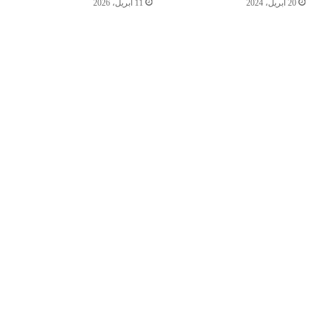
20 أبريل، 2024
11 أبريل، 2026