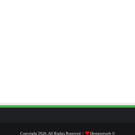
Designetweb
© Copyright 2026, All Rights Reserved |