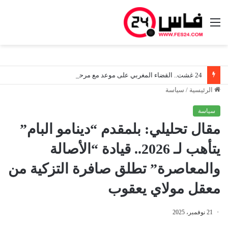
القائمة
24 غشت.. القضاء المغربي على موعد مع مرحلة جديدة في ظل دخول قانون المسطرة المدنية حيز التنفيذ
الرئيسية
/
سياسة
سياسة
مقال تحليلي: بلمقدم “دينامو البام”
يتأهب لـ 2026.. قيادة “الأصالة
والمعاصرة” تطلق صافرة التزكية من
معقل مولاي يعقوب
21 نوفمبر، 2025