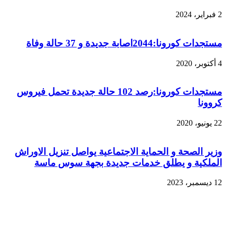
2 فبراير، 2024
مستجدات كورونا:2044اصابة جديدة و 37 حالة وفاة
4 أكتوبر، 2020
مستجدات كورونا:رصد 102 حالة جديدة تحمل فيروس
كروونا
22 يونيو، 2020
وزير الصحة و الحماية الاجتماعية يواصل تنزيل الاوراش
الملكية و يطلق خدمات جديدة بجهة سوس ماسة
12 ديسمبر، 2023