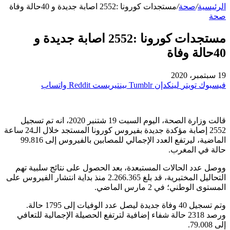
الرئيسية
/
صحة
/
مستجدات كورونا :2552 اصابة جديدة و 40حالة وفاة
صحة
مستجدات كورونا :2552 اصابة جديدة و
40حالة وفاة
19 سبتمبر، 2020
فيسبوك
تويتر
لينكدإن
بينتيريست
واتساب
قالت وزارة الصحة، اليوم السبت 19 شتنبر 2020، انه تم تسجيل
2552 إصابة مؤكدة جديدة بفيروس كورونا المستجد خلال الـ24 ساعة
الماضية، ليرتفع العدد الإجمالي للمصابين بالفيروس إلى 99.816
حالة في المغرب.
ووصل عدد الحالات المستبعدة، بعد الحصول على نتائج سلبية تهم
التحاليل المختبرية، قد بلغ 2.266.365 منذ بداية انتشار الفيروس على
المستوى الوطني؛ في 2 مارس الماضي.
وتم تسجيل 40 وفاة جديدة ليصل عدد الوفيات إلى 1795 حالة.
ورصد 2318 حالة شفاء إضافية لترتفع الحصيلة الإجمالية للتعافي
إلى 79.008.