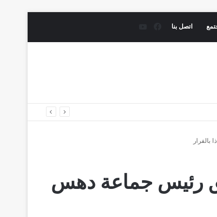
فيسبوك
يوتيوب
تمع
اتصل بنا
بالفرار
ق رئيس جماعة دهس