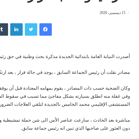
15 ديسمبر، 2020
فيسبوك
تويتر
لينكدإن
أصدرت النيابة العامة بابتدائية الجديدة مذكرة بحث وطنية في حق ر
مصادر نقلت أن رئيس الجماعة السابق ، يوجد في حالة فرار ، بعد ار
وكان الضحية حسب ذات المصادر ، يقوم بمهامه المعتادة قبل أن يوقف 
وفي غفلة منه انطلق بسيارته بشكل مفاجئ مما تسبب في سقوط ال
المستشفى الإقليمي محمد الخامس بالجديدة لتلقي العلاجات الضروري
مباشرة بعد الحادث ، سارعت عناصر الأمن الى شن حملة تمشيطية واس
دون العثور على صاحبها الذي تبين انه رئيس جماعة سابق.