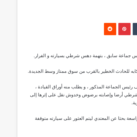
‏Tumblr
بينتيريست
‏Reddit
ئيس جماعة سابق ، بتهمة دهس شرطي بسيارته و الفرار.
تكابه للحادث الخطير بالقرب من سوق ممتاز وسط الجديدة.
رئيس الجماعة المذكور ، و يطلب منه أوراق القيادة ،
شرطي أرضا وإصابته برضوض وخدوش نقل على إثرها إلى
ة.
عة بحثا عن المعتدي ليتم العثور على سيارته متوقفة