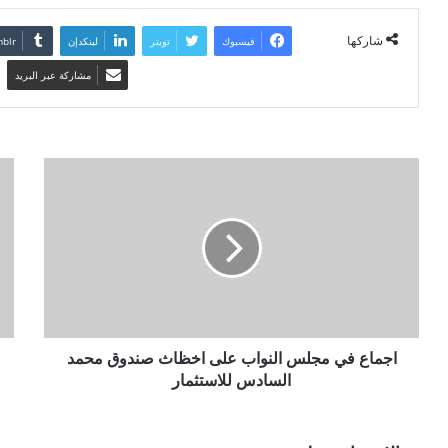
شاركها
فيسبوك
تويتر
لينكدإن
مشاركة عبر البريد
اجماع في مجلس النواب على اخظاث صندوق محمد
السادس للاستثمار