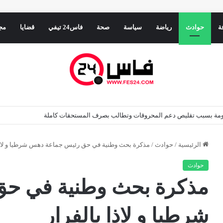
ة
حوادث
رياضة
سياسة
صحة
فاس24 تيفي
قضايا
مج
حكومة بسبب تقليص دعم المحروقات وتطالب بصرف المستحقات كاملة
الرئيسية
/
حوادث
/
مذكرة بحث وطنية في حق رئيس جماعة دهس شرطيا و لاذا 
حوادث
مذكرة بحث وطنية في ح
شرطيا و لاذا بالفرار