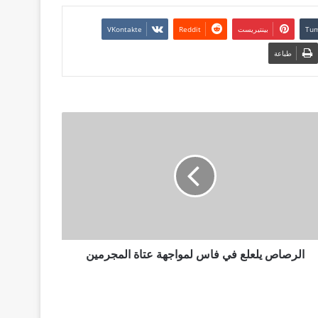
بينتيريست
طباعة
الرصاص يلعلع في فاس لمواجهة عتاة المجرمين