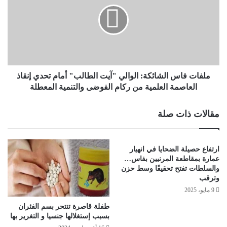
ملفات فاس الشائكة: الوالي "آيت الطالب" أمام تحدي إنقاذ
العاصمة العلمية من ركام الفوضى والتنمية المعطلة
مقالات ذات صلة
ارتفاع حصيلة الضحايا في انهيار
عمارة بمقاطعة المرنيين بفاس…
والسلطات تفتح تحقيقًا وسط حزن
وترقب
9 مايو، 2025
طفلة قاصرة تنتحر بسم الفئران
بسبب إستغلالها جنسيا و التغرير بها