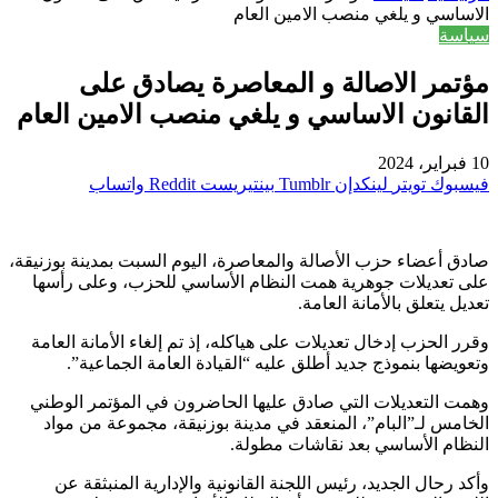
الاساسي و يلغي منصب الامين العام
سياسة
مؤتمر الاصالة و المعاصرة يصادق على
القانون الاساسي و يلغي منصب الامين العام
10 فبراير، 2024
فيسبوك
تويتر
لينكدإن
بينتيريست
واتساب
صادق أعضاء حزب الأصالة والمعاصرة، اليوم السبت بمدينة بوزنيقة،
على تعديلات جوهرية همت النظام الأساسي للحزب، وعلى رأسها
تعديل يتعلق بالأمانة العامة.
وقرر الحزب إدخال تعديلات على هياكله، إذ تم إلغاء الأمانة العامة
وتعويضها بنموذج جديد أطلق عليه “القيادة العامة الجماعية”.
وهمت التعديلات التي صادق عليها الحاضرون في المؤتمر الوطني
الخامس لـ”البام”، المنعقد في مدينة بوزنيقة، مجموعة من مواد
النظام الأساسي بعد نقاشات مطولة.
وأكد رحال الجديد، رئيس اللجنة القانونية والإدارية المنبثقة عن