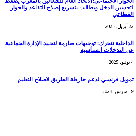
الحوار الاجتماعي:الاتحاد العام للشغالين بالمغرب يضغط
لتحسين الدخل ويطالب بتسريع إصلاح التقاعد والحوار
القطاعي
22 أبريل، 2025
الداخلية تتحرك: توجيهات صارمة لتحييد الإدارة الجماعية
عن التدخلات السياسية
4 يونيو، 2025
تمويل فرنسي لدعم خارطة الطريق لاصلاح التعليم
19 مارس، 2024