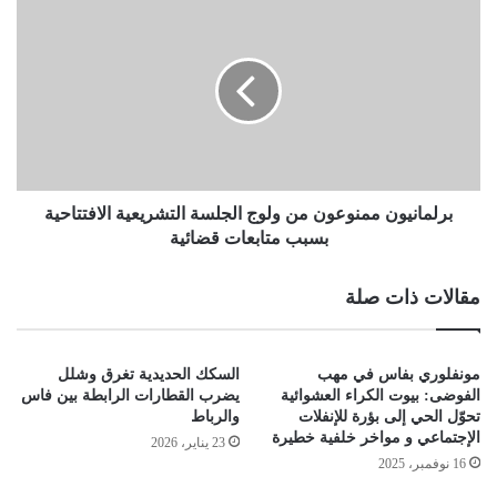
برلمانيون ممنوعون من ولوج الجلسة التشريعية الافتتاحية
بسبب متابعات قضائية
مقالات ذات صلة
مونفلوري بفاس في مهب
السكك الحديدية تغرق وشلل
الفوضى: بيوت الكراء العشوائية
يضرب القطارات الرابطة بين فاس
تحوّل الحي إلى بؤرة للإنفلات
والرباط
الإجتماعي و مواخر خلفية خطيرة
23 يناير، 2026
16 نوفمبر، 2025