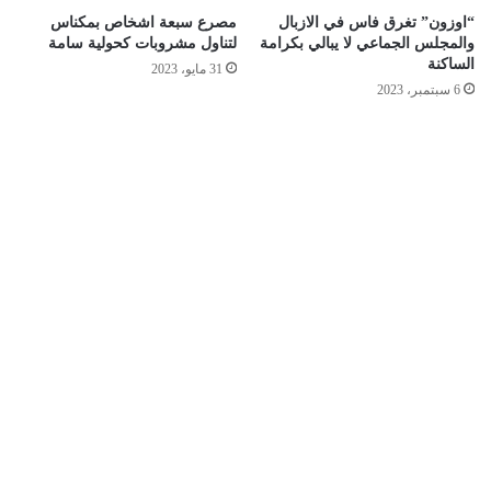
“اوزون” تغرق فاس في الازبال
مصرع سبعة اشخاص بمكناس
والمجلس الجماعي لا يبالي بكرامة
لتناول مشروبات كحولية سامة
الساكنة
31 مايو، 2023
6 سبتمبر، 2023