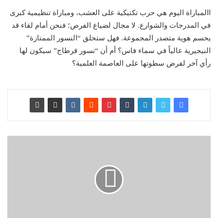
االمباراة اليوم هي حرب تكتيكية على العشب، ومباراة تنظيمية كبرى
في المدرجات والشوارع. لا مجال لضياع الفرص؛ فنحن أمام لقاء قد
يحسم هوية متصدر المجموعة. فهل ستحلق “النسور الممتازة”
النيجيرية عالياً في سماء فاس؟ أم أن “نسور قرطاج” سيكون لها
رأي آخر لفرض سطوتها على العاصمة العلمية؟