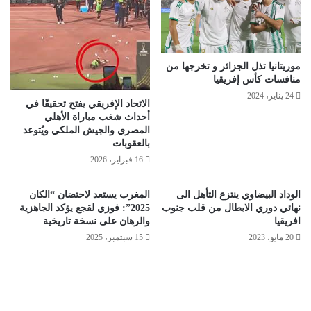
موريتانيا تذل الجزائر و تخرجها من
منافسات كأس إفريقيا
24 يناير، 2024
الاتحاد الإفريقي يفتح تحقيقًا في
أحداث شغب مباراة الأهلي
المصري والجيش الملكي ويُتوعد
بالعقوبات
16 فبراير، 2026
الوداد البيضاوي ينتزع التأهل الى
المغرب يستعد لاحتضان “الكان
نهائي دوري الابطال من قلب جنوب
2025”: فوزي لقجع يؤكد الجاهزية
افريقيا
والرهان على نسخة تاريخية
20 مايو، 2023
15 سبتمبر، 2025