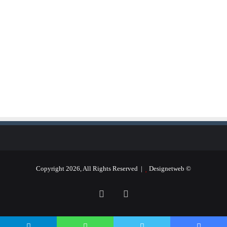
Designetweb
© Copyright 2026, All Rights Reserved |
فيسبوك
يوتيوب