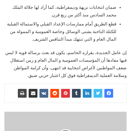
ضمان انتخابات نزيهة وديمقراطية، كما أراد لها جلالة الملك
محمد السادس منذ أكثر من ربع قرن.
قطع الطريق أمام ممارسات الإعداد القبلي والاستمالة القبلية
للكتلة الناخبة بشتى الوسائل وخاصة العمومية و الممولة من
المال العام و التي تنتهك مبدأ التنافس الشريف.
إن عامل الجديدة، بقراره الحاسم، يكون قد بعث برسالة قوية لا لبس
فيها مفادها أن المؤسسات العمومية و المال العام و زمن استغلال
ضعف المواطنين لأغراض انتخابية قد انتهى، وأن كرامة المواطن
وسلامة العملية الديمقراطية فوق كل اعتبار حزبي ضيق.