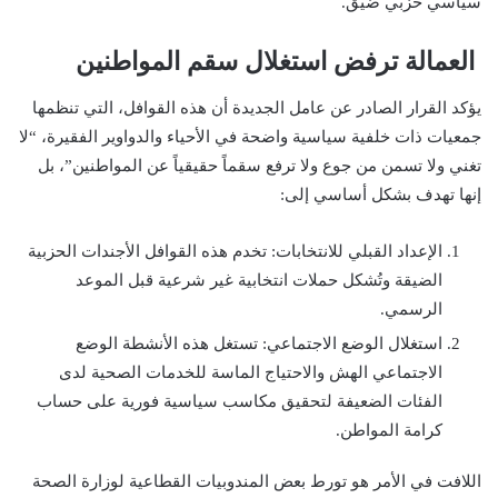
سياسي حزبي ضيق.
العمالة ترفض استغلال سقم المواطنين
يؤكد القرار الصادر عن عامل الجديدة أن هذه القوافل، التي تنظمها
جمعيات ذات خلفية سياسية واضحة في الأحياء والدواوير الفقيرة، “لا
تغني ولا تسمن من جوع ولا ترفع سقماً حقيقياً عن المواطنين”، بل
إنها تهدف بشكل أساسي إلى:
الإعداد القبلي للانتخابات: تخدم هذه القوافل الأجندات الحزبية
الضيقة وتُشكل حملات انتخابية غير شرعية قبل الموعد
الرسمي.
استغلال الوضع الاجتماعي: تستغل هذه الأنشطة الوضع
الاجتماعي الهش والاحتياج الماسة للخدمات الصحية لدى
الفئات الضعيفة لتحقيق مكاسب سياسية فورية على حساب
كرامة المواطن.
اللافت في الأمر هو تورط بعض المندوبيات القطاعية لوزارة الصحة