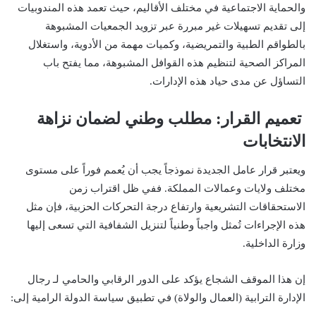
والحماية الاجتماعية في مختلف الأقاليم، حيث تعمد هذه المندوبيات
إلى تقديم تسهيلات غير مبررة عبر تزويد الجمعيات المشبوهة
بالطواقم الطبية والتمريضية، وكميات مهمة من الأدوية، واستغلال
المراكز الصحية لتنظيم هذه القوافل المشبوهة، مما يفتح باب
التساؤل عن مدى حياد هذه الإدارات.
تعميم القرار: مطلب وطني لضمان نزاهة
الانتخابات
ويعتبر قرار عامل الجديدة نموذجاً يجب أن يُعمم فوراً على مستوى
مختلف ولايات وعمالات المملكة. ففي ظل اقتراب زمن
الاستحقاقات التشريعية وارتفاع درجة التحركات الحزبية، فإن مثل
هذه الإجراءات تُمثل واجباً وطنياً لتنزيل الشفافية التي تسعى إليها
وزارة الداخلية.
إن هذا الموقف الشجاع يؤكد على الدور الرقابي والحامي لـ رجال
الإدارة الترابية (العمال والولاة) في تطبيق سياسة الدولة الرامية إلى: