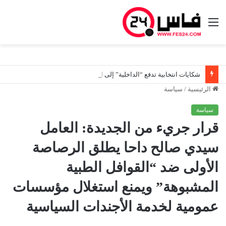
القائمة
شكايات انتخابية تدفع “الداخلية” إلى استنفار السلطات الترابية.. تحقيقات ميدانية للكشف عن حملات مبكرة واستغلال للمال العام
الرئيسية
/
سياسة
سياسة
قرار جريء من الجديدة: العامل
سيدي صالح داحا يطلق الرصاصة
الأولى ضد “القوافل الطبية
المشبوهة” ويمنع استغلال مؤسسات
عمومية لخدمة الأجندات السياسية