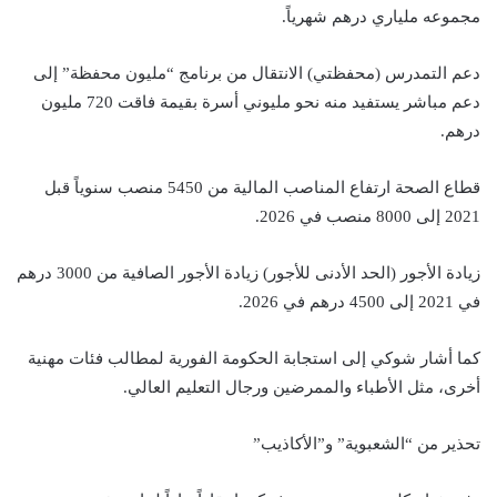
مجموعه ملياري درهم شهرياً.
دعم التمدرس (محفظتي) الانتقال من برنامج “مليون محفظة” إلى
دعم مباشر يستفيد منه نحو مليوني أسرة بقيمة فاقت 720 مليون
درهم.
قطاع الصحة ارتفاع المناصب المالية من 5450 منصب سنوياً قبل
2021 إلى 8000 منصب في 2026.
زيادة الأجور (الحد الأدنى للأجور) زيادة الأجور الصافية من 3000 درهم
في 2021 إلى 4500 درهم في 2026.
كما أشار شوكي إلى استجابة الحكومة الفورية لمطالب فئات مهنية
أخرى، مثل الأطباء والممرضين ورجال التعليم العالي.
تحذير من “الشعبوية” و”الأكاذيب”