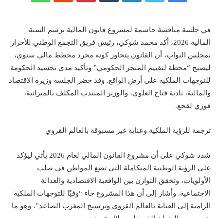
في جلسة مناقشة حاسمة لمشروع قانون المالية برسم السنة
المالية 2026، أكد محمد شوكي، رئيس فريق التجمع الوطني للأحرار
بمجلس النواب، أن القانون يتجاوز كونه مجرد مخطط مالي سنوي،
ليصبح “محطة لتقييم المنجز الحكومي” وتأكيد مدى تجسيد الحكومة
للتوجهات الملكية على أرض الواقع. وقد حضر الجلسة وزيرة الاقتصاد
والمالية، نادية فتاح العلوي، والوزير المنتدب المكلف بالميزانية،
فوزي لقجع.
ترجمة للرؤية الملكية وعناية غير مسبوقة بالعالم القروي
شدد شوكي على أن مشروع القانون المالي لعام 2026 يأتي ليؤكد
على الرؤية الوطنية المتكاملة التي تضع المواطن في صلب
الأولويات، وتحقق التوازن بين الواقعية الاقتصادية والعدالة
الاجتماعية. وأشار إلى أن هذا المشروع جاء “وفيًا للتوجهات الملكية
الرامية إلى العناية بالعالم القروي وترسيخ المغرب الصاعد”، وهو ما