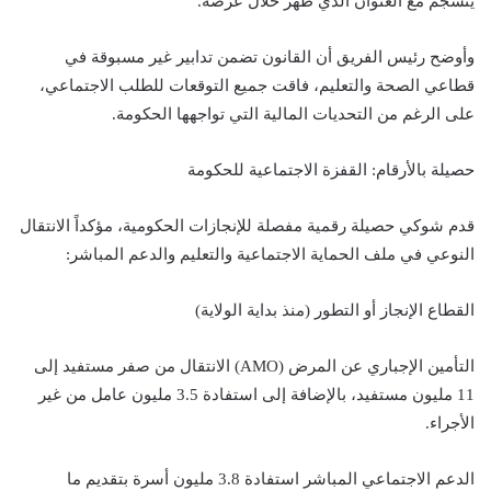
ينسجم مع العنوان الذي ظهر خلال عرضه.
وأوضح رئيس الفريق أن القانون تضمن تدابير غير مسبوقة في
قطاعي الصحة والتعليم، فاقت جميع التوقعات للطلب الاجتماعي،
على الرغم من التحديات المالية التي تواجهها الحكومة.
حصيلة بالأرقام: القفزة الاجتماعية للحكومة
قدم شوكي حصيلة رقمية مفصلة للإنجازات الحكومية، مؤكداً الانتقال
النوعي في ملف الحماية الاجتماعية والتعليم والدعم المباشر:
القطاع الإنجاز أو التطور (منذ بداية الولاية)
التأمين الإجباري عن المرض (AMO) الانتقال من صفر مستفيد إلى
11 مليون مستفيد، بالإضافة إلى استفادة 3.5 مليون عامل من غير
الأجراء.
الدعم الاجتماعي المباشر استفادة 3.8 مليون أسرة بتقديم ما