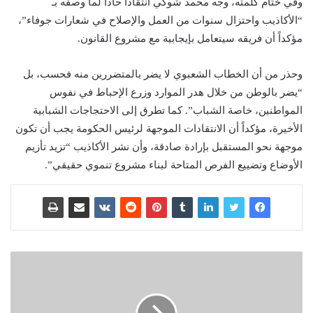
وفي ختام كلمته، وجه محمد شوكي انتقاداً حاداً لما وصفه بـ
“الأكاذيب واحتزال سنوات من العمل والإصلاح في شعارات جوفاء”،
مؤكداً أن فريقه سيتعامل بإيجابية مع مشروع القانون.
وحذر من أن الخطاب الشعبوي لا يضر بالمتضررين منه فحسب، بل
“يضر بالوطن من خلال هدر الموارد وزرع الإحباط في نفوس
المواطنين، خاصة الشباب”. كما تطرق إلى الاحتجاجات الشبابية
الأخيرة، مؤكداً أن الانتقادات الموجهة لرئيس الحكومة يجب أن تكون
موجهة نحو المستقبل بإرادة صادقة، وأن نشر الأكاذيب “تزيد تأزيم
الأوضاع وتضييع الفرص المتاحة لبناء مشروع تنموي حقيقي”.