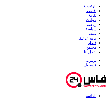
الرئيسية
اقتصاد
ثقافة
حوادث
رياضة
سياسة
صحة
فاس24 تيفي
قضايا
مجتمع
اتصل بنا
يوتيوب
فيسبوك
القائمة
أخبار عاجلة