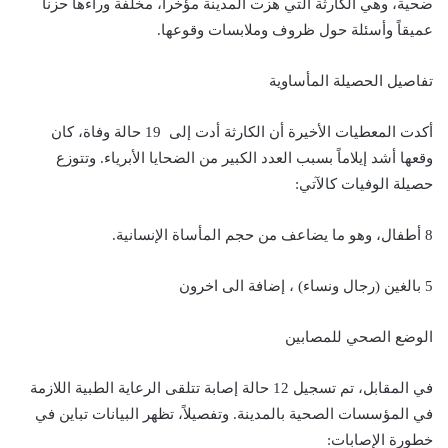
ضحية، وهي الكارثة التي هزت المدينة مؤخراً، مخلفة وراءها حزناً
عميقاً وأسئلة حول ظروف وملابسات وقوعها.
تفاصيل الحصيلة المأساوية
أكدت المعطيات الأخيرة أن الكارثة أدت إلى 19 حالة وفاة، كان
وقعها أشد إيلاماً بسبب العدد الكبير من الضحايا الأبرياء. وتتوزع
حصيلة الوفيات كالآتي:
8 أطفال، وهو ما يضاعف من حجم المأساة الإنسانية.
5 بالغين (رجال ونساء) ، إضافة الى اخرون
الوضع الصحي للمصابين
في المقابل، تم تسجيل 12 حالة إصابة تتلقى الرعاية الطبية اللازمة
في المؤسسات الصحية بالمدينة. وتفصيلاً، تظهر البيانات تباين في
خطورة الإصابات: