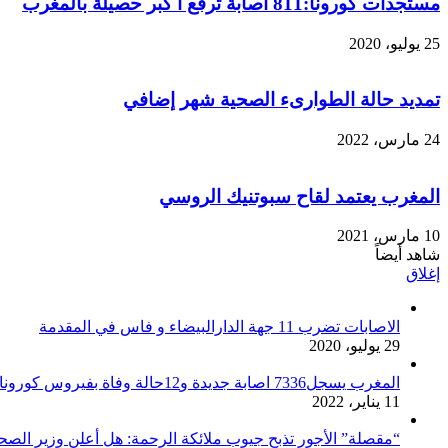
مستجدات كورونا:811 اصابة ترفع ا كبر حصيلة بالمغرب
25 يوليو، 2020
تمديد حالة الطوارىء الصحية شهر إضافي
24 مارس، 2022
المغرب يعتمد لقاح سبوتنيك الروسي
10 مارس، 2021
شاهد أيضاً
إغلاق
الاصابات تضرب 11 جهة الدارالبيضاء و فاس في المقدمة
29 يوليو، 2020
المغرب يسجل7336 اصابة جديدة و12حالة وفاة بفيروس كورونا
11 يناير، 2022
“مقصلة” الأجور تذبح جيوب ملائكة الرحمة: هل أعلن وزير الصح