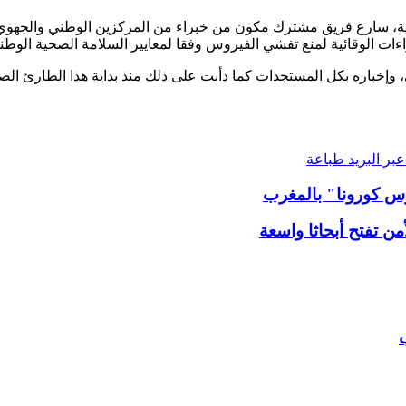
مخبرية، سارع فريق مشترك مكون من خبراء من المركزين الوطني والجهوي
ات الوقائية لمنع تفشي الفيروس وفقا لمعايير السلامة الصحية الوطنية
 وإخباره بكل المستجدات كما دأبت على ذلك منذ بداية هذا الطارئ الص
بر البريد
طباعة
 كورونا" بالمغرب
تفتح أبحاثا واسعة