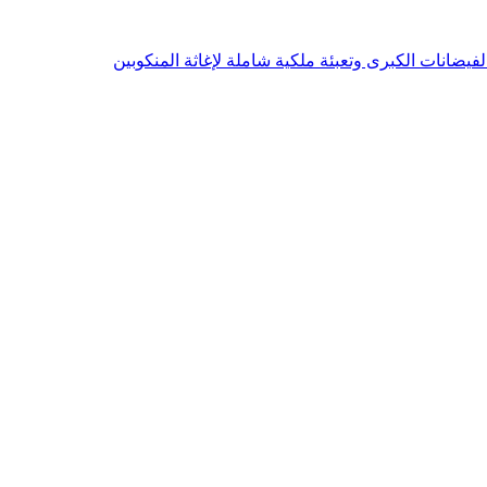
يضانات الكبرى وتعبئة ملكية شاملة لإغاثة المنكوبين