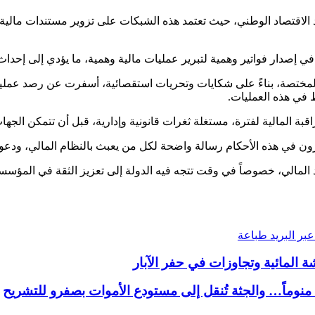
تهدد الاقتصاد الوطني، حيث تعتمد هذه الشبكات على تزوير مستندات مال
إصدار فواتير وهمية لتبرير عمليات مالية وهمية، ما يؤدي إلى إحداث 
المختصة، بناءً على شكايات وتحريات استقصائية، أسفرت عن رصد عمل
 في هذه العمليات.
المالية لفترة، مستغلة ثغرات قانونية وإدارية، قبل أن تتمكن الجهات 
يرون في هذه الأحكام رسالة واضحة لكل من يعبث بالنظام المالي، ودعوة
المالي، خصوصاً في وقت تتجه فيه الدولة إلى تعزيز الثقة في المؤسسات
بر البريد
طباعة
المائية وتجاوزات في حفر الآبار
 منوماً… والجثة تُنقل إلى مستودع الأموات بصفرو للتشريح