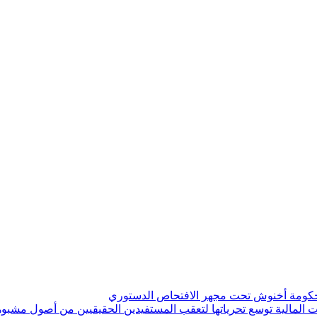
 حكومة أخنوش تحت مجهر الافتحاص الدستوري
 المالية توسع تحرياتها لتعقب المستفيدين الحقيقيين من أصول مشبو