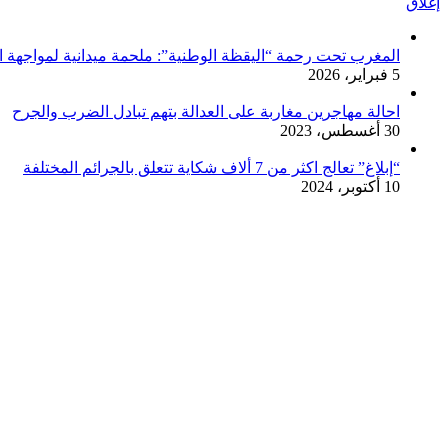
إغلاق
المغرب تحت رحمة “اليقظة الوطنية”: ملحمة ميدانية لمواجهة الف
5 فبراير، 2026
احالة مهاجرين مغاربة على العدالة بتهم تبادل الضرب والجرح
30 أغسطس، 2023
“إبلاغ” تعالج اكثر من 7 ألاف شكاية تتعلق بالجرائم المختلفة
10 أكتوبر، 2024