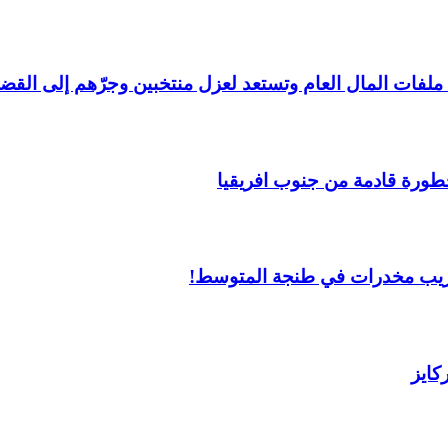
ملفات المال العام وتستعد لعزل منتخبين وجرّهم إلى القضا
خطورة قادمة من جنوب افريقيا
 تهريب مخدرات في طنجة المتوسط!
كايز