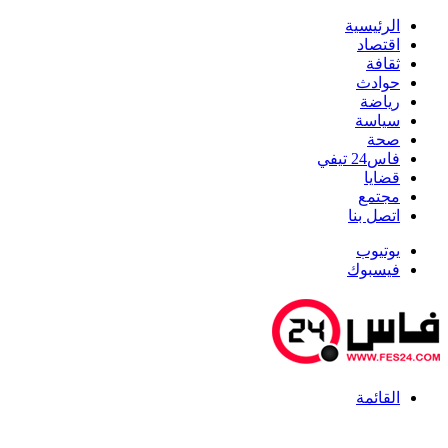
الرئيسية
اقتصاد
ثقافة
حوادث
رياضة
سياسة
صحة
فاس24 تيفي
قضايا
مجتمع
اتصل بنا
يوتيوب
فيسبوك
القائمة
أخبار عاجلة