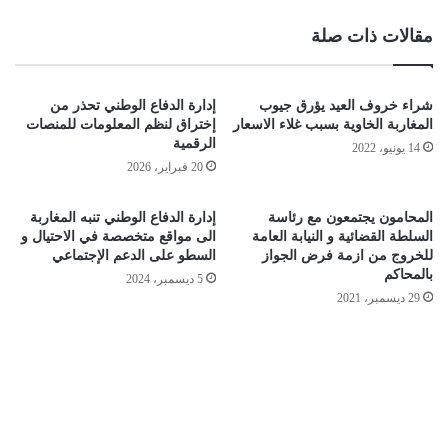
مقالات ذات صلة
شراء خروف العيد يؤرق جيوب
إدارة الدفاع الوطني تحذر من
المغاربة الخاوية بسبب غلاء الاسعار
إختراق لنظم المعلومات للمنصات
الرقمية
14 يونيو، 2022
20 فبراير، 2026
المحامون يجتمعون مع رئاسة
إدارة الدفاع الوطني تنبه المغاربة
السلطة القضائية و النيابة العامة
الى مواقع متخصصة في الاحتيال و
للخروج من ازمة فرض الجواز
السطو على الدعم الإجتماعي
بالمحاكم
5 ديسمبر، 2024
29 ديسمبر، 2021