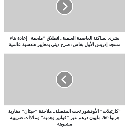
بشرى لساكنة العاصمة العلمية.. انطلاق "ملحمة" إعادة بناء
مسجد إدريس الأول بفاس: صرح ديني بمعايير هندسية عالمية
"كارتيلات" الأوفشور تحت المقصلة.. ملاحقة "حيتان" مغاربة
هربوا 260 مليون درهم عبر "فواتير وهمية" وملاذات ضريبية
مشبوهة