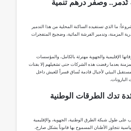
 تُدمر.. وصفر درهم تنمية
عاً: ما الذي تستفيده الساكنة المحلية من هذا التدمير
رية المزمنة، وتدمير الفرشة المائية، وضجيج المتفجرات
تها الإقليمية والجهوية مهترئة بالكامل، والمؤسسات
لمزمنة بعدما رفضت هذه الشركات حتى تشغيلهم إلا بفتات
ستقبل البيئي لأجيال قادمة تُساق قسراً للعيش داخل
البارونات.
ئدة تدك الطرقات الوطنية
ب على طول شبكة الطرق الوطنية، الجهوية، والإقليمية
ياسية تتجاوز الأطنان المسموح بها قانوناً بشكل صارخ،