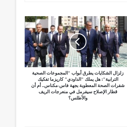
زلزال الشكايات يطرق أبواب "المجموعات الصحية
الترابية": هل يملك "الداودي" كاريزما تفكيك
شفرات الصحة المعطوبة بجهة فاس-مكناس.. أم أن
قطار الإصلاح سيفرمل في منعرجات الريف
والأطلس؟