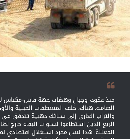
منذ عقود، وجبال وهضاب جهة فاس-مكناس لا 
الصامت. هناك، خلف المنعطفات الجبلية والأود
والتراب العاري إلى سبائك ذهبية تتدفق في حسا
الريع الذين استطاعوا لسنوات البقاء خارج نطا
المعلنة. هذا ليس مجرد استغلال اقتصادي لم