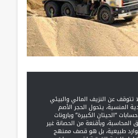
تتوقف عن النزيف المالي والبيئي
ية المنسية، يتحول الحجر الأصم
بات “الحيتان الكبيرة” وبارونات
ق المحاسبة، وبأقنعة من الحصانة غير
وارد طبيعية، بل هو قصف ممنهج