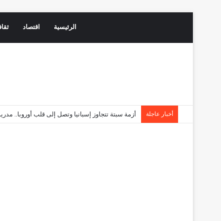
الرئيسية
اقتصاد
ثقاف
أخبار عاجلة
سماسرة البطولة تحت المجهر.. هل أصبح وكلاء المدرب