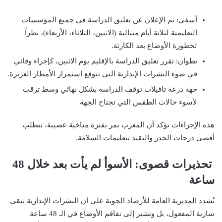
آسفي: تم الإعلان عن تعليق الدراسة في جميع المؤسسات
التعليمية لثلاثة أيام متتالية (الاثنين، الثلاثاء، الأربعاء)، نظراً
لخطورة الأوضاع بعد الكارثة.
تطوان: تقرر تعليق الدراسة بالإقليم يوم الاثنين، كإجراء وقائي
في ضوء النشرات الإنذارية التي تتوقع استمرار الأمطار الغزيرة.
جهة درعة تافيلات توقف الدراسة بشكل نهائي وسط ترقب
لأسوء حالات الطقس التي تجتاح الجهة
هذه الإجراءات تؤكد أن المغرب يمر بفترة مناخية عصيبة، تتطلب
أقصى درجات الحذر والتقيد بتعليمات السلامة.
تحذيرات قصوى: الأسوأ لم يأت بعد خلال 48
ساعة
تُشدد المديرية العامة للأرصاد الجوية على أن النشرات الإنذارية تبقى
سارية المفعول، بل وتشير إلى تفاقم الأوضاع في الـ 48 ساعة