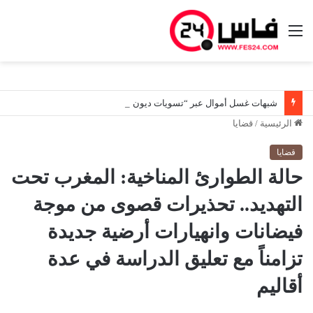
القائمة
شبهات غسل أموال عبر “تسويات ديون صورية”.. هيئة المعلومات المالية توسع تحرياتها لتعقب المستفيدين الحقيقيين من أصول مشبوهة
الرئيسية
/
قضايا
قضايا
حالة الطوارئ المناخية: المغرب تحت
التهديد.. تحذيرات قصوى من موجة
فيضانات وانهيارات أرضية جديدة
تزامناً مع تعليق الدراسة في عدة
أقاليم