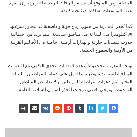
المقبلة. ومن المتوقع أن تستمر الزخات الرعدية الغزيرة، وأن تشهد
بعض المرتفعات تساقطات ثلجية كثيفة.
كما تُحذر المديرية من هبوب رياح قوية وعاصفية قد تتجاوز سرعتها
80 كيلومتراً في الساعة في مناطق شاسعة، مما يزيد من احتمالية
حدوث فيضانات جارفة وانهيارات أرضية، خاصة في الأقاليم القريبة
من الأودية والسفوح الجبلية.
يواجه المغرب، تحت وطأة هذه التقلبات، تحدي التكيف مع التغيرات
المناخية المتزايدة، وضرورة العمل على حماية المواطنين والبنيات
التحتية، مع دعوات متواصلة للمواطنين بالابتعاد عن المناطق
المنخفضة وتوخي أقصى درجات الحذر لضمان السلامة العامة.