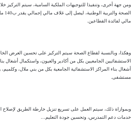
مالي لفائدة القطاعين.
وهكذا، وبالنسبة لقطاع الصحة سيتم التركيز على تحسين العرض الخاص 
الاستشفائيين الجامعيين بكل من أكادير والعيون، واستكمال أشغال بنا
مستشفى.
وبموازاة ذلك، سيتم العمل على تسريع تنزيل خارطة الطريق لإصلاح المن
خدمات دعم التمدرس، وتحسين جودة التعليم…