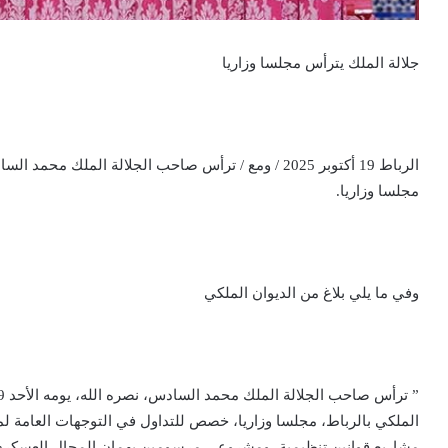
جلالة الملك يترأس مجلسا وزاريا
الرباط 19 أكتوبر 2025 / ومع / ترأس صاحب الجلالة الملك 
مجلسا وزاريا.
وفي ما يلي بلاغ من الديوان الملكي
مشاريع قوانين تنظيمية، ومشروعي مرسومين يهمان المجال العسكري، 