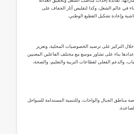
ماراتها، لفائدة إحداث مناصب الشغل وتحقيق العدالة
اء في عالم الشغل، وكذا لتقليص آثار الجفاف على
اشية وإعادة تشكيل القطيع الوطني.
من خلال التركيز على ترصيد الخصوصيات المحلية، وتعزيز
إعدادها بناء على تشاور موسع مع مختلف الفاعلين المعنيين
ب، والدعم الفعلي لقطاعات التربية والتعليم، والصحة،
صة مناطق الجبال والواحات، وللتنمية المستدامة للسواحل
لصاعدة.