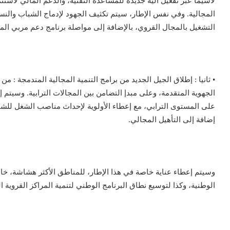
لاسيما عبر تفعيل آلية جديدة للمساعدة التقنية، والدعم المالي لاستث
المجالية. وفي نفس الإطار، سيتم تكثيف الجهود لإدماج الشباب والنس
التشغيل بالمجال القروي، بالإضافة إلى مواصلة برنامج دعم مربي الم
• ثانيا : إطلاق الجيل الجديد من برامج التنمية المجالية المندمجة : 
الجهوية المتقدمة، وعلى مبدإ التضامن بين المجالات الترابية. وسيتم 
على المستوى الترابي، مع إعطاء الأولوية لإحداث مناصب الشغل للشبا
إضافة إلى التأهيل المجالي.
وسيتم إعطاء عناية خاصة في هذا الإطار، للمناطق الأكثر هشاشة، خا
الوطنية، وكذا لتوسيع نطاق البرنامج الوطني لتنمية المراكز القروية ا