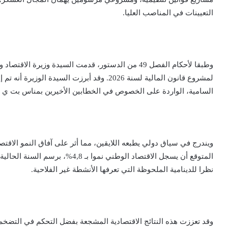
التعيينات في المناصب العليا.
وطبقا لأحكام الفصل 49 من الدستور، قدمت السيدة وزيرة
لمشروع قانون المالية لسنة 2026. وقد أبرزت الس
السامية، الواردة على الخصوص في الخطابين الأخيرين بمناس بت ي عي
ويندرج في سياق دولي يطبعه اللايقين، مما أثر على آفاق النمو الاق
المتوقع أن يسجل الاقتصاد الوطني نم
نظرا للدينامية الملحوظة التي تعرفها الأنشطة غير الفلاحية.