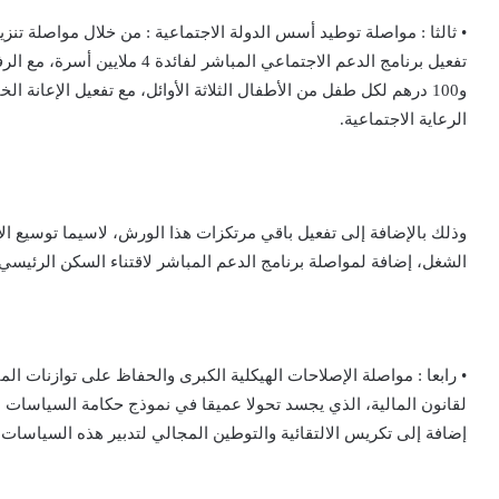
• ثالثا : مواصلة توطيد أسس الدولة الاجتماعية : من خلال مواصلة تنز
و100 درهم لكل طفل من الأطفال الثلاثة الأوائل، مع تفعيل الإعانة
الرعاية الاجتماعية.
وذلك بالإضافة إلى تفعيل باقي مرتكزات هذا الورش، لاسيما توسيع ال
الشغل، إضافة لمواصلة برنامج الدعم المباشر لاقتناء السكن الرئيسي.
• رابعا : مواصلة الإصلاحات الهيكلية الكبرى والحفاظ على توازنات الم
لقانون المالية، الذي يجسد تحولا عميقا في نموذج حكامة السياسات ال
إضافة إلى تكريس الالتقائية والتوطين المجالي لتدبير هذه السياسات.