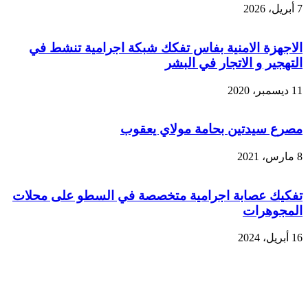
7 أبريل، 2026
الاجهزة الامنية بفاس تفكك شبكة اجرامية تنشط في
التهجير و الاتجار في البشر
11 ديسمبر، 2020
مصرع سيدتين بحامة مولاي يعقوب
8 مارس، 2021
تفكيك عصابة اجرامية متخصصة في السطو على محلات
المجوهرات
16 أبريل، 2024