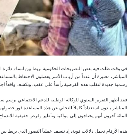
في وقت ظلت فيه بعض التصريحات الحكومية تربط بين اتساع دائرة الب
المباشر، معتبرة أن عدداً من أرباب الأسر يفضلون الاحتفاظ بالمسا
رسمية جديدة لتقلب هذه الفرضية رأساً على عقب، وتكشف واقعاً اجتماعي
المائة آخرون أنهم يحتاجون إلى مواكبة وتأطير وفرص حقيقية للاندماج
هذه الأرقام تحمل دلالات قوية، إذ تنسف عملياً التصور الذي يربط بين 