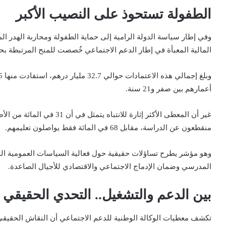
الطفولة تستحوذ على النصيب الأكبر
المالية المعبأة في إطار الدعم الاجتماعي خُصصت للمنح المرتبطة بحم
أعمارهم بين صفر و21 سنة.
منقطعون عن الدراسة، مقابل 68 في المائة فقط يواصلون تعليمهم.
وهو مؤشر يطرح تساؤلات حقيقية حول فعالية السياسات العمومية المو
المدرسي وضمان الإدماج الاجتماعي والاقتصادي للأجيال الصاعدة.
بين الدعم والتشغيل.. التحدي الحقيقي
تكشف معطيات الوكالة الوطنية للدعم الاجتماعي أن النقاش الحقيقي 