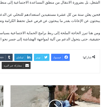
الشغل، بل بضرورة الانتقال من منطق المساعدة الاجتماعية إلى منطق 
فحين يعلن ستة من كل عشرة مستفيدين استعدادهم للتخلي عن الدعم مق
يبحثون عن الإعانات بقدر ما يبحثون عن فرص عمل تحفظ الكرامة وتض
ومن هنا تبرز الحاجة الملحة إلى ربط برامج الحماية الاجتماعية بسياس
حقيقية، حتى يتحول الدعم من آلية لمواجهة الهشاشة إلى جسر نحو الاس
شاركها
فيسبوك
تويتر
لينكدإن
مشاركة عبر البريد