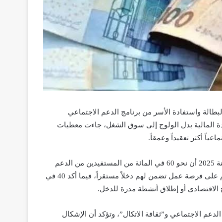
طالة واستفادة الأسر من برنامج الدعم الاجتماعي
عدة المالية بدل الولوج إلى سوق الشغل، جاءت معطيات
اً أكثر تعقيداً وعمقاً.
فقد أظهر التقرير السنوي للوكالة الوطنية للدعم الاجتماعي برسم سنة 2025 أن نحو 60 في المائة من المستفيدين من الدعم
المباشر يبدون استعداداً كاملاً للتخلي عن هذه المساعدة فور حصولهم على فرصة عمل تضمن لهم دخلاً مستقراً، فيما أكد 40 في
 الاقتصادي أو إطلاق أنشطة مدرة للدخل.
الدعم الاجتماعي و”ثقافة الاتكال”، وتؤكد أن الإشكال