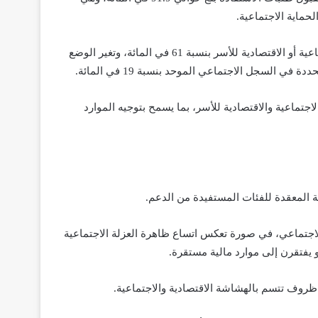
حماية الاجتماعية.
أما الملفات المرفوضة، فتعود أسبابها أساساً إلى تغير الوضعية الاجتماعية أو الاقتصادية للأسر بنسبة 61 في المائة، وتغير الوضع
جتماعية والاقتصادية للأسر، بما يسمح بتوجيه الموارد
ية المعقدة للفئات المستفيدة من الدعم.
دعم الاجتماعي، في صورة تعكس اتساع ظاهرة العزلة الاجتماعية
 يفتقرن إلى موارد مالية مستقرة.