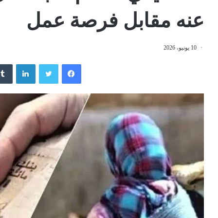
عنه مقابل فرصة عمل
10 يونيو، 2026
فيسبوك
تويتر
لينكدإن