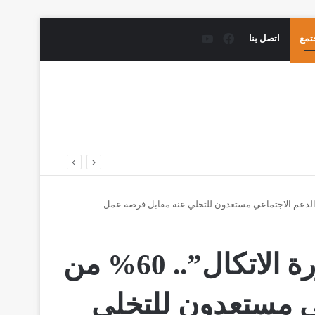
فيسبوك
يوتيوب
تمع
اتصل بنا
تقرير رسمي يفند “أسطورة الاتكال”.. 60% من
ي مستعدون للتخلي