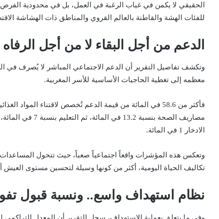
الحقيقي لا يكمن في غياب الرغبة في العمل، بل في محدودية الفرص 
للفئات الهشة والقاطنة بالعالم القروي والمناطق ذات الهشاشة الاقتص
الدعم من أجل البقاء لا من أجل الرفاه
وتكشف تفاصيل التقرير أن الدعم الاجتماعي المباشر لا يُصرف في الكما
معظمه إلى تغطية الحاجيات الأساسية للأسر المغربية.
الادخار 1 في المائة.
وتعكس هذه المؤشرات واقعاً اجتماعياً صعباً، حيث تتحول المساعدات ال
تكاليف الحياة اليومية، أكثر من كونها وسيلة لتحسين مستوى العيش 
نظام استهداف واسع.. ونسبة قبول تفوق 1