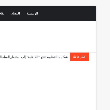
الرئيسية
اقتصاد
ثقاف
أخبار عاجلة
فاس تحتفي بـ”تاج” السياحة العالمية.. استثمارات ضخم