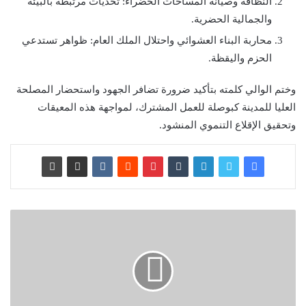
النظافة وصيانة المساحات الخضراء: تحديات مرتبطة بالبيئة
والجمالية الحضرية.
محاربة البناء العشوائي واحتلال الملك العام: ظواهر تستدعي
الحزم واليقظة.
وختم الوالي كلمته بتأكيد ضرورة تضافر الجهود واستحضار المصلحة
العليا للمدينة كبوصلة للعمل المشترك، لمواجهة هذه المعيقات
وتحقيق الإقلاع التنموي المنشود.