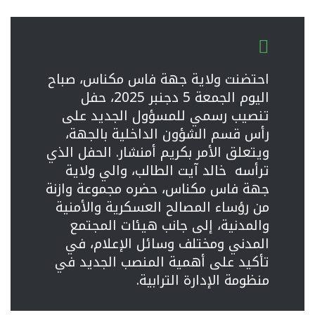
احتضنت ولاية جهة فاس مكناس، صباح
اليوم الجمعة 5 دجنبر 2025، حفل
تنصيب رسمي للمسؤول الجديد على
رأس قسم الشؤون الداخلية بالجهة،
ويتعلق الأمر بكريم أمنشار. الحفل الذي
ترأسه خالد آيت الطالب، والي ولاية
جهة فاس مكناس، حضره مجموعة وازنة
من رؤساء المصالح العسكرية والأمنية
والمدنية، إلى جانب هيئات المجتمع
المدني ومختلف وسائل الإعلام، في
تأكيد على أهمية المنصب الجديد في
منظومة الإدارة الترابية.