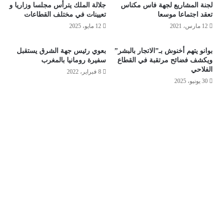
لجنة المشاريع لجهة فاس مكناس
جلالة الملك يترأس مجلسا وزاريا و
تعقد اجتماعا موسعا
تعيينات في مختلف القطاعات
12 مارس، 2021
12 مايو، 2025
بوانو يتهم أخنوش بـ”الاتجار بالبشر”
بعوي رئيس جهة الشرق يستقبل
ويكشف فضائح مرتقبة في القطاع
سفيرة رومانيا بالمغرب
الفلاحي
8 فبراير، 2022
30 يونيو، 2025