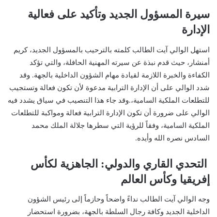
سيرة المسؤول الجديد وتأكيد على فعالية
الإدارة
استهل الوالي آيت الطالب كلمته بالترحيب بالمسؤول الجديد، كريم
أمنشار، حيث قدم نبذة عن سيرته المهنية الحافلة، والتي تؤكد
الكفاءة والخبرة اللازمة لقيادة مهام الشؤون الداخلية بالجهة. وقد
شدد الوالي على أن الإدارة الترابية مدعوة لأن تكون فعالة وتستجيب
للتطلعات الملكية السامية،.وقد جاء هذا التنصيب في سياق يشدد فيه
الوالي على ضرورة أن تكون الإدارة الترابية فعالة ومواكبة للتطلعات
الملكية السامية، وفقاً للرؤية التي سطرها جلالة الملك محمد
السادس نصره الله وأيده.
التحدي القاري والدولي: الجاهزية لكأس
إفريقيا وكأس العالم
وجه الوالي آيت الطالب نداءً واضحاً وحازماً إلى رئيس الشؤون
الداخلية الجديد وكافة رجال السلطة بالجهة، بضرورة استحضار