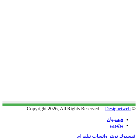
Designetweb
© Copyright 2026, All Rights Reserved |
فيسبوك
يوتيوب
فيسبوك
تويتر
واتساب
تيلقرام