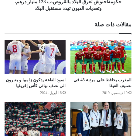
حكومةأخنوش تغرق البلاد بالقروض.ب 123 مليار درهم.
وتحديات الديون تهدد مستقبل البلاد
مقالات ذات صلة
المغرب يحافظ على مرتبة 43 في
اسود القاعة يدكون زامبيا و يعبرون
تصنيف الفيفا
الى نصف نهائي كأس إفريقيا
19 ديسمبر، 2019
16 أبريل، 2024