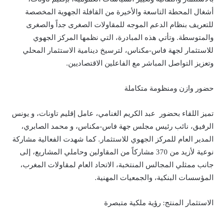
أشغال المحطة التاسعة والأخيرة من القافلة الجهوية المخصصة
للتعريف بنظام الدعم الموجه للمقاولات الصغرى جداً والصغرى
والمتوسطة. وتأتي هذه المبادرة، التي نظمها المركز الجهوي
للاستثمار لجهة فاس-مكناس، لترسيخ دينامية الاستثمار المحلي
وتعزيز التواصل المباشر مع الفاعلين الاقتصاديين.
حضور وازن ومنظومة متكاملة
تميز اللقاء بحضور عبد الكريم الغنامي، عامل إقليم تاونات، و يونس
الرفيق، نائب رئيس مجلس جهة فاس-مكناس، و محمد الصابري،
المدير العام للمركز الجهوي للاستثمار. كما شهدت الفعالية مشاركة
نوعية لأزيد من 370 مشاركاً من المقاولين وحاملي المشاريع، إلى
جانب ممثلي المجالس المنتخبة، الاتحاد العام لمقاولات المغرب،
المؤسسات البنكية، والجمعيات المهنية.
الاستثمار المنتج: رؤية ملكية متبصرة