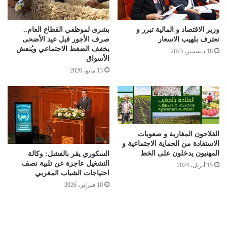
وزير الاقتصاد و المالية تبرر و
بشرى لموظفي القطاع العام..
تعترف بلهيب الاسعار
صرف الأجور قبل عيد الأضحى
يخفف الضغط الاجتماعي ويُنعش
18 ديسمبر، 2023
الأسواق
13 مايو، 2026
الفلاحون المغاربة و صعوبات
الاستفادة من الحماية الاجتماعية و
المهنيون يدخلون على الخط
السكوري يقر بالفشل: وكالة
التشغيل عاجزة عن تلبية نصف
15 أبريل، 2024
احتياجات الشباب المغربي
10 فبراير، 2026