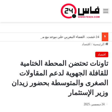
القائمة
24 غشت.. القضاء المغربي على موعد مع مرحلة جديدة في ظل دخول قانون المسطرة المدنية حيز التنفيذ
الرئيسية
/
اقتصاد
اقتصاد
تاونات تحتضن المحطة الختامية
للقافلة الجهوية لدعم المقاولات
الصغرى والمتوسطة بحضور زيدان
وزير الإستثمار
24 ديسمبر، 2025