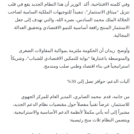
وفي كلمته الافتتاحية، أكد الوزير أن هذا النظام الجديد يقع في قلب
تنزيل “ميثاق الاستثمار”، تنفيذاً للتوجيهات الملكية السامية لصاحب
الجلالة الملك محمد السادس، نصره الله، والتي تهدف إلى جعل
الاستثمار المنتج رافعة أساسية للنمو الاقتصادي وتحقيق العدالة
المجالية.
وأوضح زيدان أن الحكومة ملتزمة بمواكبة المقاولات الصغرى
والمتوسطة باعتبارها “بوابة للتمكين الاقتصادي للشباب”، وشريكاً
استراتيجياً في بناء اقتصاد وطني صلب ومندمج.
آليات الدعم: حوافز تصل إلى 30%
من جانبه، قدم محمد الصابري، المدير العام للمركز الجهوي
للاستثمار، عرضاً تقنياً مفصلاً حول مقتضيات نظام الدعم الجديد،
مشيراً إلى أنه يأتي مكملاً لأنظمة الدعم الأساسية والاستراتيجية.
ويتضمن النظام ثلاث منح رئيسية: