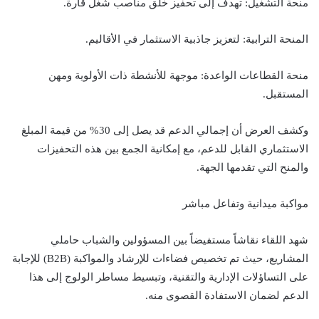
منحة التشغيل: تهدف إلى تحفيز خلق مناصب شغل قارة.
المنحة الترابية: لتعزيز جاذبية الاستثمار في الأقاليم.
منحة القطاعات الواعدة: موجهة للأنشطة ذات الأولوية ومهن
المستقبل.
وكشف العرض أن إجمالي الدعم قد يصل إلى 30% من قيمة المبلغ
الاستثماري القابل للدعم، مع إمكانية الجمع بين هذه التحفيزات
والمنح التي تقدمها الجهة.
مواكبة ميدانية وتفاعل مباشر
شهد اللقاء نقاشاً مستفيضاً بين المسؤولين والشباب حاملي
المشاريع، حيث تم تخصيص فضاءات للإرشاد والمواكبة (B2B) للإجابة
على التساؤلات الإدارية والتقنية، وتبسيط مساطر الولوج إلى هذا
الدعم لضمان الاستفادة القصوى منه.