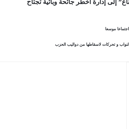
ع” إلى إدارة أخطر جائحة وبائية تجتاح
جتماعا موسعا
نواب و تحركات لاسقاطها من دواليب الحزب