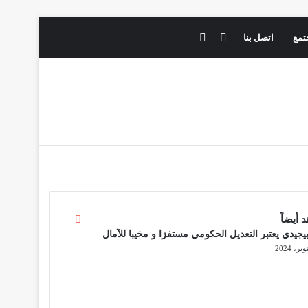
فيسبوك
يوتيوب
تمع
اتصل بنا
 أيضاً
إ
غ
بيجيدي يعتبر التعديل الحكومي مستفزا و مخيبا للآمال
ل
ا
ق