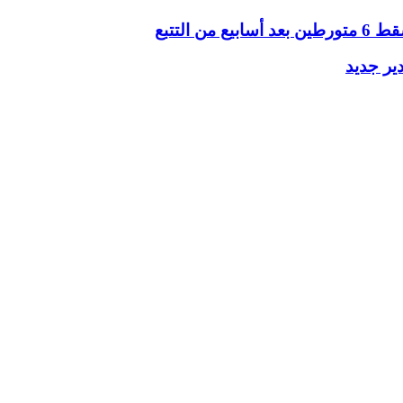
ير جديد