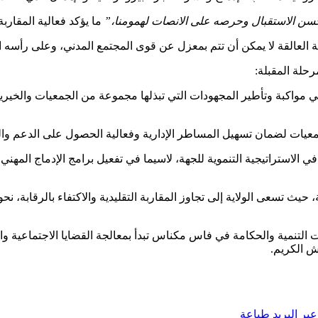
 حسن الاستقبال وحرصه على الانصات لهمومنا،”
ما يؤكد فعالية المقارب
عية العالقة لا يمكن أن تتم بمعزل عن قوى المجتمع المدني، وعلى رأسه 
حلة المقبلة:
ي مواكبة وتأطير المجهودات التي تبذلها مجموعة من الجمعيات والخيريات
عيات لضمان تسهيل المساطر الإدارية وفعالية الحصول على الدعم والتمو
 في الاستراتيجية التنموية للجهة، لاسيما في تفعيل برامج الإدماج الم
، حيث تسعى الولاية إلى تجاوز المقاربة التقليدية والاكتفاء بالرقابة، 
التنمية والحكامة في فاس مكناس تبدأ بمعالجة القضايا الاجتماعية والإن
يش الكريم.
بر البريد
طباعة