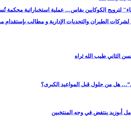
لشركات الطيران والتحديات الإدارية و مطالب بإستقدام مد
سن الثاني طيب الله ثراه
 هل من حلول قبل المواعيد الكبرى؟
مل أبوزيد ينتفض في وجه المنتخبين