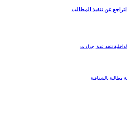
التراجع عن تنفيذ المطالب
لداخلية تتخذ عدة إجراءات
ة مطالبة بالشفافية