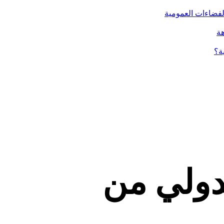
الفضاءات العمومية
هة
ة؟
دولي من