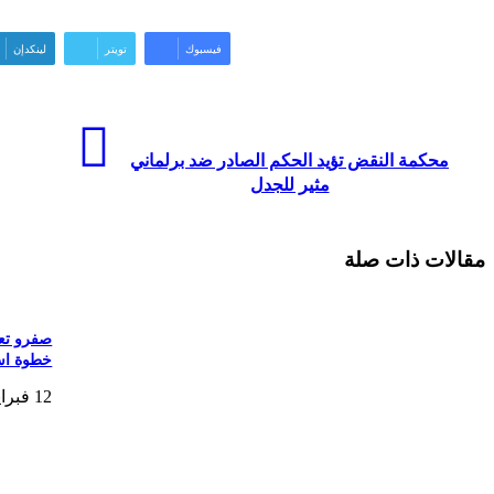
فيسبوك
تويتر
لينكدإن
محكمة النقض تؤيد الحكم الصادر ضد برلماني
مثير للجدل
مقالات ذات صلة
صفرو تعي
خطوة است
12 فبراير، 2026