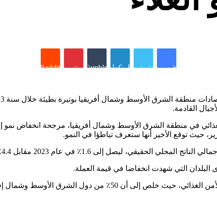
فيسبوك
تويتر
لينكدإن
Tumblr
بينتيريست
Reddit
ي، ليصل إلى 1.6٪ في عام 2023 مقابل 4.4٪ في عام 2022.
 البلدان التي شهدت انخفاضا في قيمة العملة.
وركز البنك الدولي على العلاقة بين تضخم أسعار الغذاء وانعدام الأمن ا