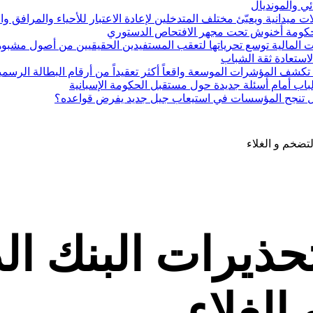
ئي والمونديال
ميدانية ويعبّئ مختلف المتدخلين لإعادة الاعتبار للأحياء والمرافق و
 حكومة أخنوش تحت مجهر الافتحاص الدستوري
 المالية توسع تحرياتها لتعقب المستفيدين الحقيقيين من أصول مشبو
 لاستعادة ثقة الشباب
كشف المؤشرات الموسعة واقعاً أكثر تعقيداً من أرقام البطالة الرسمي
اب أمام أسئلة جديدة حول مستقبل الحكومة الإسبانية
 هل تنجح المؤسسات في استيعاب جيل جديد يفرض قواعده؟
تضخم و الغلاء
ذيرات البنك ال
الغلاء