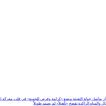
يواصل جولة التعبئة ويضع «كرامة وفرص للجميع» في قلب معركة 2026