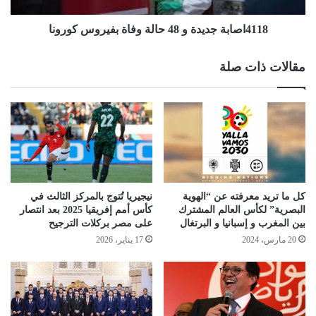
4118اصابة جديدة و 48 حالة وفاة بفيروس كورونا
مقالات ذات صلة
كل ما تريد معرفته عن “الهوية
نيجيريا تُتوج بالمركز الثالث في
البصرية” لكأس العالم المشترك
كأس أمم إفريقيا 2025 بعد انتصار
بين المغرب و إسبانيا و البرتغال
على مصر بركلات الترجيح
20 مارس، 2024
17 يناير، 2026