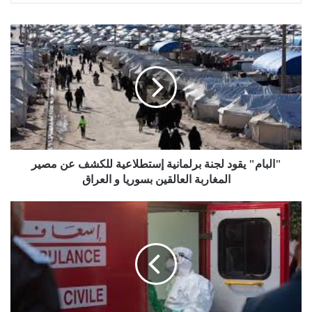
"البام" يقود لجنة برلمانية إستطلاعية للكشف عن مصير
المغاربة العالقين بسوريا و العراق