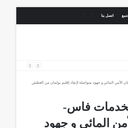
فيسبوك
يوتيوب
تمع
اتصل بنا
 الأمن المائي و جهود متواصلة لإنقاذ إقليم بولمان من العطش
لخدمات فاس-
ن المائي و جهود