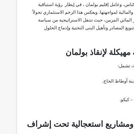
ناس، وعامل إقليم بولمان ، في إيطار رؤية استباقية
لمالية لمواجهتها. ويعكس هذا الزخم الاستثماري تحولاً
جز المائي المزمن، حيث تنتقل الاستراتيجية من سياسة
ويع المصادر وتأهيل البنى التحتية وإدماج الحلول
مهيكلة لإنقاذ بولمان
ة، تشمل:
ينة أوطاط الحاج
.
– كيكو
.
ق ومشاريع استعجالية تحت إشراف