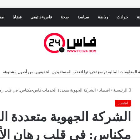
ة
حوادث
رياضة
سياسة
صحة
فاس24 تيفي
قضايا
مج
عد كافياً لاستعادة ثقة الشباب
الرئيسية
/
اقتصاد
/
الشركة الجهوية متعددة الخدمات فاس-مكناس: في قلب رهان
اقتصاد
الشركة الجهوية متعددة ا
مكناس: في قلب رهان الأم