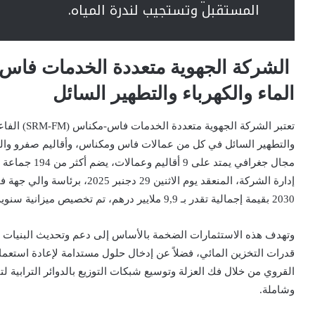
المستقبل وتستجيب لندرة المياه.
الشركة الجهوية متعددة الخدمات فاس-
الماء والكهرباء والتطهير السائل
تعتبر الشركة
والتطهير السائل في كل من عمالات فاس ومكناس، وأقاليم صفرو والح
مجال جغرافي يمتد على 9 أقاليم وعمالات، يضم أكثر من 194 جماعة ترابية، ويقطنه أزيد من 4 ملايين نسمة
2030 بقيمة إجمالية تقدر بـ
9,9 ملايير درهم
، تم تخصيص ميزانية سنوي
وتهدف هذه الاستثمارات الضخمة بالأساس إلى دعم وتحديث البنيات ال
قدرات التخزين المائي، فضلاً عن إدخال حلول مستدامة لإعادة استعمال 
القروي من خلال فك العزلة وتوسيع شبكات التوزيع بالدوائر الترابية لتق
وشاملة
.