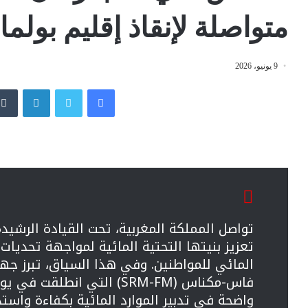
متواصلة لإنقاذ إقليم بول
9 يونيو، 2026
فيسبوك
تويتر
لينكدإن
تواصل المملكة المغربية، تحت القيادة الرشيد
تعزيز بنيتها التحتية المائية لمواجهة تحديات
المائي للمواطنين. وفي هذا السياق، تبرز جه
واضحة في تدبير الموارد المائية بكفاءة واس