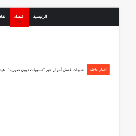
الرئيسية
اقتصاد
ثقاف
أخبار عاجلة
الاقتصاد المغربي أمام تحدي التشغيل.. النمو وحده لم ي