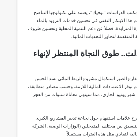
كتب الدراسات “نوفيك”، يعتمد على تكنولوجيا التناضح
 هذا الابتكار التقني في تحسين خدمات التزويد بالماء
ة المتزايدة، فضلاً عن دعم التنمية المحلية وتحسين ظروف
لمتقدمة لتجاوز التحديات المائية
.
.. طوق النجاة المنتظر لإنهاء
بفارغ الصبر استكمال
مشروع الربط المائي بسد الحسن
 توفر الاعتمادات المالية اللازمة
. وحسب مصادر متطابقة،
شهر يونيو الجاري
، مما سينهي معاناة سنوات من العجز
رح علامات استفهام حول نجاعة تدبير المشاريع الكبرى
ن التنسيق بين مختلف المتدخلين (الوزارات الوصية، الشركة
لية لتفادي مثل هذه العثرات مستقبلاً.