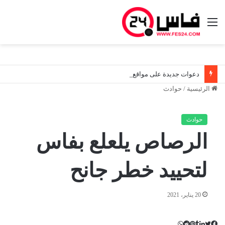
القائمة
دعوات جديدة على مواقع التواصل تثير اليقظة الأمنية قرب سبتة.. والسلطات المغربية تواصل مراقبة الوضع ميدانياً
الرئيسية
/
حوادث
حوادث
الرصاص يلعلع بفاس
لتحييد خطر جانح
20 يناير، 2021