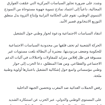
وشدد على ضرورة تجاوز السياسات المركزية التي عمّقت الفوارق
المجالية، داعياً إلى اعتماد نماذج تنموية جهوية مستوحاة من النموذج
التنموي الوطني، تقوم على الحكامة الترابية وإنتاج الثروة بدل منطق
التوزيع الانتخابوي قصير الأمد.
انتقاد السياسات الاجتماعية ودعوة لحوار وطني حول التشغيل
الحركة الشعبية لم تخف قلقها من محدودية السياسات الاجتماعية
للحكومة وضعف مردوديتها، معتبرة أن البطالة بلغت مستويات غير
مسبوقة في ظل إفلاس متزايد للمقاولات واختلالات في آليات الدعم
الاجتماعي والقطاعي. ومن هذا المنطلق، دعا الحزب إلى حوار
وطني مؤسساتي واسع حول إشكالية التشغيل باعتبارها أولوية وطنية
ملحة.
رفض الحملات العدائية ضد المغرب وتحصين الجبهة الداخلية
على المستوى الوطني والدولي، عبر الحزب عن استنكاره الشديد