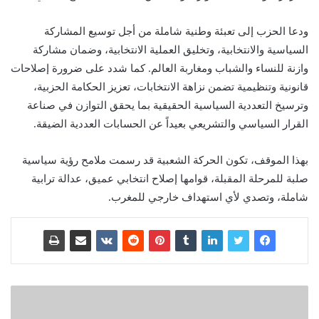
ودعا الحزب إلى تعبئة وطنية شاملة من أجل توسيع المشاركة
السياسية والانتخابية، وتخليق العملية الانتخابية، وضمان مشاركة
وازنة للنساء والشباب ومغاربة العالم. كما شدد على ضرورة إصلاحات
قانونية وتنظيمية تضمن نزاهة الانتخابات، تعزيز الحكامة الحزبية،
وترسيخ التعددية السياسية الحقيقية بما يحقق التوازن في صناعة
القرار السياسي والتشريعي بعيداً عن الحسابات العددية الضيقة.
بهذا الموقف، تكون الحركة الشعبية قد رسمت ملامح رؤية سياسية
صلبة للمرحلة المقبلة، قوامها إصلاح انتخابي عميق، عدالة ترابية
شاملة، وتصدي لأي استهداف خارجي للمغرب.