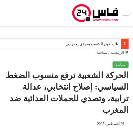
القائمة
غابة عين الشقف بمولاي يعقوب.. مليار و200 مليون تبخرت الأزبال والمياه الراكدة تفضح «تأهيلاً» لم يصمد طويلاً
الرئيسية
/
سياسة
سياسة
الحركة الشعبية ترفع منسوب الضغط
السياسي: إصلاح انتخابي، عدالة
ترابية، وتصدي للحملات العدائية ضد
المغرب
26 أغسطس، 2025