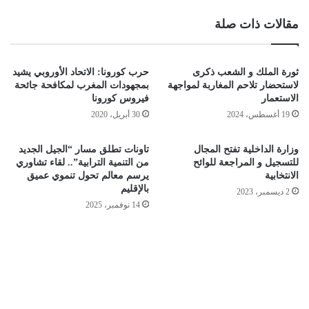
مقالات ذات صلة
ثورة الملك و الشعب ذكرى
حرب كورونا: الاتحاد الأوروبي يشيد
لاستحضار تلاحم المغاربة لمواجهة
بمجهودات المغرب لمكافحة جائحة
الاستعمار
فيروس كورونا
19 أغسطس، 2024
30 أبريل، 2020
وزارة الداخلية تفتح المجال
تاونات تطلق مسار “الجيل الجديد
للتسجيل و المراجعة للوائح
من التنمية الترابية”.. لقاء تشاوري
الانتخابية
يرسم معالم تحول تنموي عميق
بالإقليم
2 ديسمبر، 2023
14 نوفمبر، 2025