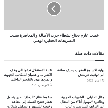
غضب عارم يجتاح نشطاء حزب الأصالة و المعاصرة بسبب
التصريحات الخطيرة لوهبي
مقالات ذات صلة
نهاية الاسبوع المغرب يضيف ساعة
نقابة الاستقلال تدعوا الى وقف
الى توقيت غرينتش
الاضراب و عصيان للمكاتب الجهوية
و تمردها يهدد بالتفجير الداخلي
4 مايو، 2022
9 نوفمبر، 2023
مقال تحليلي : الشبيبات الحزبية
سقوط قناع “الدفاع”: حين يتحول
وظاهرة “مهبول أنا”: من النضال
شعار فضح الفساد إلى بضاعة
إلى التزلف السياسي و غياب
رخيصة للتشهير و تشكيل شبكات