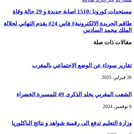
مستجدات كورونا :1510 اصابة جديدة و 29 حالة وفاة
طاقم الجريدة الالكترونية# فاس 24# يقدم التهاني لجلالة
الملك محمد السادس
مقالات ذات صلة
تقارير سوداء عن الوضع الاجتماعي بالمغرب
26 فبراير، 2025
الشعب المغربي يخلد الذكرى 49 للمسيرة الخضراء
6 نوفمبر، 2024
وزارة التعليم تدفع الى رقمنة شواهد و نتائج الباكلوريا