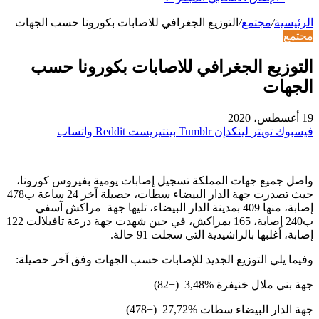
الرئيسية
/
مجتمع
/
التوزيع الجغرافي للاصابات بكورونا حسب الجهات
مجتمع
التوزيع الجغرافي للاصابات بكورونا حسب
الجهات
19 أغسطس، 2020
فيسبوك
تويتر
لينكدإن
بينتيريست
واتساب
واصل جميع جهات المملكة تسجيل إصابات يومية بفيروس كورونا،
حيث تصدرت جهة الدار البيضاء سطات، حصيلة آخر 24 ساعة ب478
إصابة، منها 409 بمدينة الدار البيضاء، تليها جهة مراكش آسفي
ب240 إصابة، 165 بمراكش، في حين شهدت جهة درعة تافيلالت 122
إصابة، أغلبها بالراشيدية التي سجلت 91 حالة.
وفيما يلي التوزيع الجديد للإصابات حسب الجهات وفق آخر حصيلة:
جهة بني ملال خنيفرة %3,48 (+82)
جهة الدار البيضاء سطات %27,72 (+478)