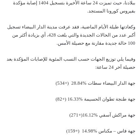
ببلادنا، حيث تميزت 24 ساعة الأخيرة بتسجيل 1404 إصابة مؤكدة
بفيروس كورونا المستجد.
وكعادتها طيلة الأيام الماضية، فقد عرفت مدينة الدار البيضاء تسجيل
أكبر عدد من الحالات الجديدة والتي بلغت 428، أي بزيادة أكثر من
100 حالة جديدة مقارنة مع حصيلة الأمس.
وفيما يلي توزيع الجهات حسب النسب المئوية للإصابات المؤكدة بعد
حصيلة آخر 24 ساعة:
جهة الدار البيضاء سطات %28.84 (+534)
جهة طنجة تطوان الحسيمة %16.33 (+82)
جهة مراكش آسفي %16.12(+271)
جهة فاس – مكناس %14.98 (+159)