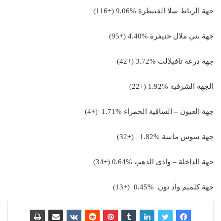
جهة الرباط سلا القنيطرة %9.06 (+116)
جهة بني ملال خنيفرة %4.40 (+95)
جهة درعة تافيلالت %3.72 (+42)
الجهة الشرقية %1.92 (+22)
جهة العيون – الساقية الحمراء %1.71 (+4)
جهة سوس ماسة %1.82 (+32)
جهة الداخلة – وادي الذهب %0.64 (+34)
جهة كلميم واد نون %0.45 (+13)