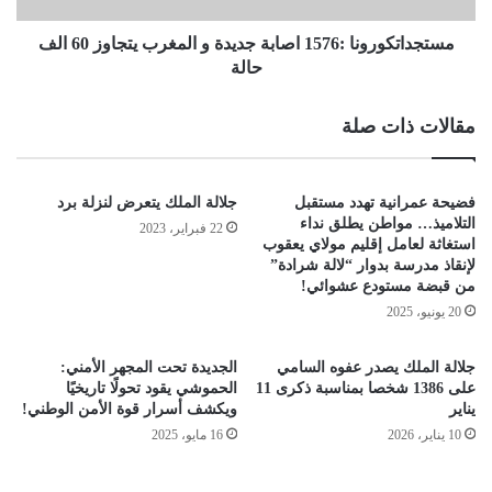
مستجداتكورونا :1576 اصابة جديدة و المغرب يتجاوز 60 الف
حالة
مقالات ذات صلة
فضيحة عمرانية تهدد مستقبل
جلالة الملك يتعرض لنزلة برد
التلاميذ… مواطن يطلق نداء
22 فبراير، 2023
استغاثة لعامل إقليم مولاي يعقوب
لإنقاذ مدرسة بدوار “لالة شرادة”
من قبضة مستودع عشوائي!
20 يونيو، 2025
جلالة الملك يصدر عفوه السامي
الجديدة تحت المجهر الأمني:
على 1386 شخصا بمناسبة ذكرى 11
الحموشي يقود تحولًا تاريخيًا
ینایر
ويكشف أسرار قوة الأمن الوطني!
10 يناير، 2026
16 مايو، 2025