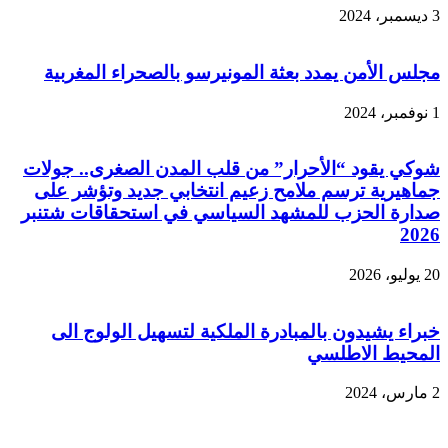
3 ديسمبر، 2024
مجلس الأمن يمدد بعثة المونيرسو بالصحراء المغربية
1 نوفمبر، 2024
شوكي يقود “الأحرار” من قلب المدن الصغرى.. جولات
جماهيرية ترسم ملامح زعيم انتخابي جديد وتؤشر على
صدارة الحزب للمشهد السياسي في استحقاقات شتنبر
2026
20 يوليو، 2026
خبراء يشيدون بالمبادرة الملكية لتسهيل الولوج الى
المحيط الاطلسي
2 مارس، 2024