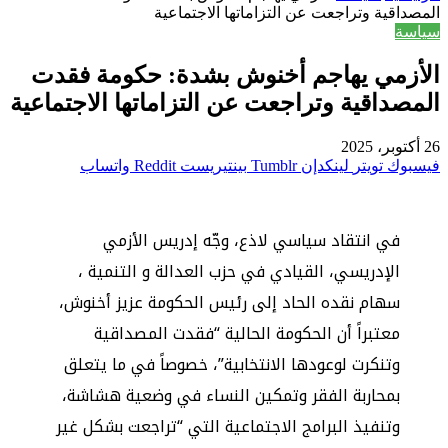
المصداقية وتراجعت عن التزاماتها الاجتماعية
سياسة
الأزمي يهاجم أخنوش بشدة: حكومة فقدت
المصداقية وتراجعت عن التزاماتها الاجتماعية
26 أكتوبر، 2025
فيسبوك
تويتر
لينكدإن
بينتيريست
واتساب
في انتقاد سياسي لاذع، وجّه إدريس الأزمي
الإدريسي، القيادي في حزب العدالة و التنمية ،
سهام نقده الحاد إلى رئيس الحكومة عزيز أخنوش،
معتبراً أن الحكومة الحالية “فقدت المصداقية
وتنكرت لوعودها الانتخابية”، خصوصاً في ما يتعلق
بمحاربة الفقر وتمكين النساء في وضعية هشاشة،
وتنفيذ البرامج الاجتماعية التي “تراجعت بشكل غير