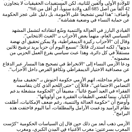
للولادة الأولى وألفين للثانية، لكن المستفيدات الحقيقيات لا يتجاوزن
42 ألفاً من أصل 685 ألف ولادة سنوياً، أي أقل من 6%”.
وأضاف: “هذا ليس تشجيعاً على الأمومة، بل دليل على عجز الحكومة
عن حماية النساء في وضعية هشاشة”.
القيادي البارز في العدالة والتنمية وسّع انتقاداته لتشمل المشهد
السياسي العام، متهماً بعض الأحزاب بـ “العبث الانتخابي”.
وقال إن “الأحزاب ركيزة الديمقراطية، ولا يمكن تحقيق أي نهضة
بدونها”، لكنه استدرك قائلاً: “نسمع اليوم أن حزباً يريد ترشيح ثلاثين
مستقلاً في كل دائرة، وهذا عبث سياسي يفرغ العمل الحزبي من
مضمونه”.
ودعا الأزمي النساء إلى “الانخراط في تصحيح هذا المسار عبر الدفاع
عن مصداقية الاختيار الديمقراطي وتكافؤ الفرص داخل الأحزاب”.
في ختام مداخلته، اتهم الأزمي حكومة أخنوش بـ “تجفيف منابع
التضامن الاجتماعي”، قائلاً إن “حتى اللحم الذي كان يتقاسمه
الفقراء في العيد أصبح غائباً”، مضيفاً أن “الحكومة منشغلة بدعم
الكبار، بينما تُقصي الطبقات الفقيرة من أولوياتها”.
وأوضح أن “حكومة العدالة والتنمية، رغم ضعف الإمكانيات، أطلقت
نظام الراميد ودعمت الأرامل والمطلقات، أما اليوم فاختفت هذه
البرامج”.
الأزمي ذهب أبعد من ذلك حين قال إن السياسات الحكومية “كرّست
المغرب بسرعتين: مغرب الأغنياء في المدن الكبرى، ومغرب