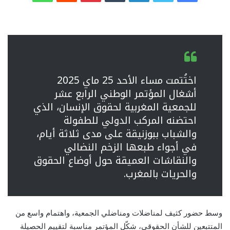
اختُتمت مساء الأحد 25 ماي 2025
أشغال المؤتمر الوطني الرابع عشر
للجمعية المغربية لحقوق الإنسان، الذي
احتضنه المركب الدولي للطفولة
والشباب ببوزنيقة على مدى ثلاثة أيام،
في أجواء طبعها الزخم النضالي
والنقاشات العميقة حول أوضاع الحقوق
والحريات بالمغرب.
وسط حضور كثيف لمناضلات ومناضلي الجمعية، واهتمام واسع من
المتتبعين للشأن الحقوقي، شكّل المؤتمر مناسبة لتقييم الحصيلة