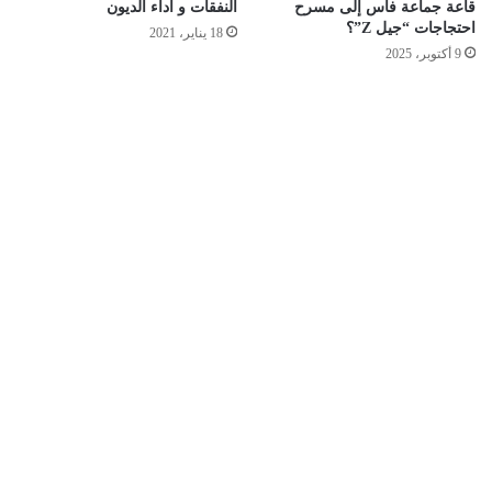
قاعة جماعة فاس إلى مسرح
النفقات و أداء الديون
احتجاجات “جيل Z”؟
18 يناير، 2021
9 أكتوبر، 2025