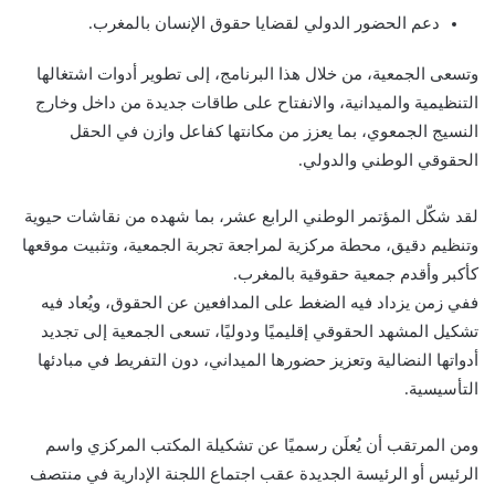
دعم الحضور الدولي لقضايا حقوق الإنسان بالمغرب.
وتسعى الجمعية، من خلال هذا البرنامج، إلى تطوير أدوات اشتغالها
التنظيمية والميدانية، والانفتاح على طاقات جديدة من داخل وخارج
النسيج الجمعوي، بما يعزز من مكانتها كفاعل وازن في الحقل
الحقوقي الوطني والدولي.
لقد شكّل المؤتمر الوطني الرابع عشر، بما شهده من نقاشات حيوية
وتنظيم دقيق، محطة مركزية لمراجعة تجربة الجمعية، وتثبيت موقعها
كأكبر وأقدم جمعية حقوقية بالمغرب.
ففي زمن يزداد فيه الضغط على المدافعين عن الحقوق، ويُعاد فيه
تشكيل المشهد الحقوقي إقليميًا ودوليًا، تسعى الجمعية إلى تجديد
أدواتها النضالية وتعزيز حضورها الميداني، دون التفريط في مبادئها
التأسيسية.
ومن المرتقب أن يُعلَن رسميًا عن تشكيلة المكتب المركزي واسم
الرئيس أو الرئيسة الجديدة عقب اجتماع اللجنة الإدارية في منتصف