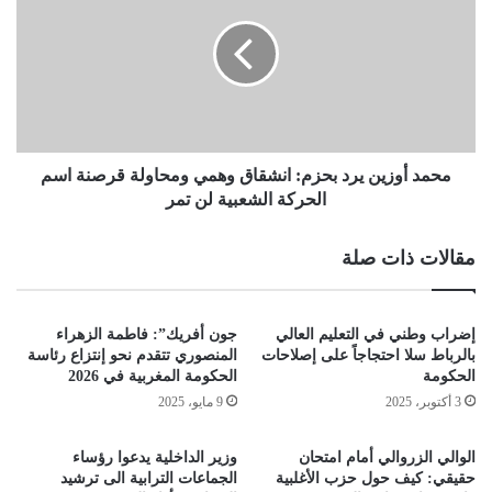
محمد أوزين يرد بحزم: انشقاق وهمي ومحاولة قرصنة اسم
الحركة الشعبية لن تمر
مقالات ذات صلة
إضراب وطني في التعليم العالي
جون أفريك”: فاطمة الزهراء
بالرباط سلا احتجاجاً على إصلاحات
المنصوري تتقدم نحو إنتزاع رئاسة
الحكومة
الحكومة المغربية في 2026
3 أكتوبر، 2025
9 مايو، 2025
الوالي الزروالي أمام امتحان
وزير الداخلية يدعوا رؤساء
حقيقي: كيف حول حزب الأغلبية
الجماعات الترابية الى ترشيد