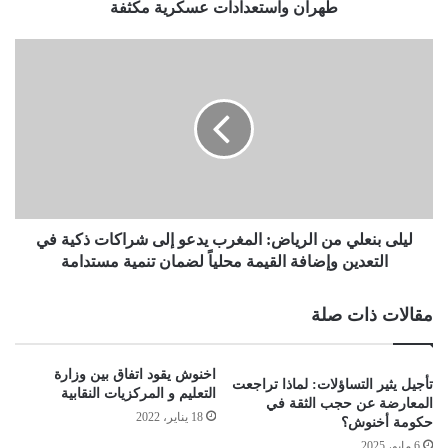
طهران واستعدادات عسكرية مكثفة
ليلى بنعلي من الرياض: المغرب يدعو إلى شراكات ذكية في
التعدين وإضافة القيمة محلياً لضمان تنمية مستدامة
مقالات ذات صلة
اخنوش يقود اتفاق بين وزارة
تأجيل يثير التساؤلات: لماذا تراجعت
التعليم و المركزيات النقابية
المعارضة عن حجب الثقة في
18 يناير، 2022
حكومة أخنوش؟
6 مايو، 2025