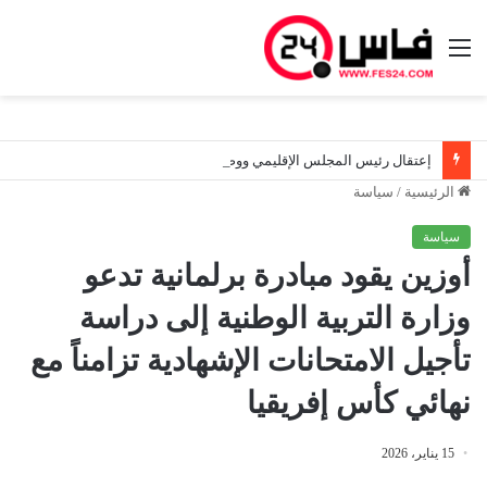
القائمة
إعتقال رئيس المجلس الإقليمي ووضعه رهن تدابير الحراسة النظرية بعد حادثة سير.. وشبهات حول الفرار
الرئيسية
/
سياسة
سياسة
أوزين يقود مبادرة برلمانية تدعو
وزارة التربية الوطنية إلى دراسة
تأجيل الامتحانات الإشهادية تزامناً مع
نهائي كأس إفريقيا
15 يناير، 2026