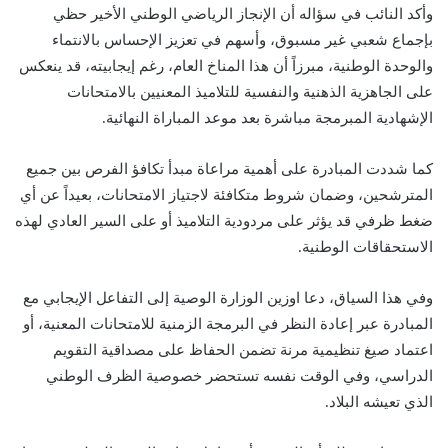
وأكد النائب في سؤاله أن الإنجاز الرياضي الوطني الأخير حظي
بإجماع شعبي غير مسبوق، وأسهم في تعزيز الإحساس بالانتماء
والوحدة الوطنية، مبرزاً أن هذا المناخ العام، رغم إيجابيته، قد ينعكس
على الجاهزية الذهنية والنفسية للتلاميذ المعنيين بالامتحانات
الإشهادية المبرمجة مباشرة بعد موعد المباراة النهائية.
كما شددت المبادرة على أهمية مراعاة مبدأ تكافؤ الفرص بين جميع
المترشحين، وضمان شروط متكافئة لاجتياز الامتحانات، بعيداً عن أي
ضغط ظرفي قد يؤثر على مردودية التلاميذ أو على السير العادي لهذه
الاستحقاقات الوطنية.
وفي هذا السياق، دعا اوزين الوزارة الوصية إلى التفاعل الإيجابي مع
المبادرة عبر إعادة النظر في البرمجة الزمنية للامتحانات المعنية، أو
اعتماد صيغ تنظيمية مرنة تضمن الحفاظ على مصداقية التقويم
الدراسي، وفي الوقت نفسه تستحضر خصوصية الظرف الوطني
الذي تعيشه البلاد.