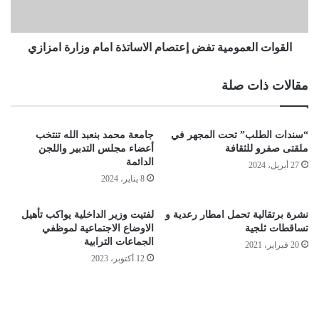
القوات العمومية تفض إعتصام الاساتذة امام وزارة امزازي
مقالات ذات صلة
“سندات الطلب” تحت المجهر في
جامعة محمد بنعبد الله تنتخب
ملقتى صفرو للثقافة
أعضاء مجلس التدبير واللجن
الدائمة
27 أبريل، 2024
8 يناير، 2024
نشرة برتقالية تحمل امطار رعدية و
لفتيت وزير الداخلية يواكب تأهيل
تساقطات ثلجية
الاوضاع الاجتماعية لموظفي
الجماعات الترابية
20 فبراير، 2021
12 أكتوبر، 2023