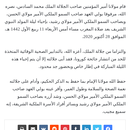
قام مولانا أمير المؤمنين صاحب الجلالة الملك محمد السادس، نصره
الله، مرفوقا بولي العهد صاحب السمو الملكي الأمير مولاي الحسن،
وبصاحب السمو الملكي الأمير مولاي رشيد، بإحياء ليلة المولد النبوي
الشريف بعد صلاة المغرب مساء أمس الأربعاء 11 ربيع الأول 1442 هـ،
الموافق 28 أكتوبر 2020.
والتزاما من جلالة الملك، أعزه الله، بالتدابير الصحية الوقائية المتخذة
للحد من انتشار جائحة كورونا، فقد أبى جلالته إلا أن يتم إحياء هذه
الليلة المباركة في إطار خاص وبحضور جد محدود.
حفظ الله مولانا الإمام بما حفظ به الذكر الحكيم، وأدام على جلالته
نعمة الصحة والسلامة وطول العمر، وأقر عينه بولي العهد صاحب
السمو الملكي الأمير مولاي الحسن، وشد أزره بصاحب السمو
الملكي الأمير مولاي رشيد وبسائر أفراد الأسرة الملكية الشريفة، إنه
سميع مجيب.